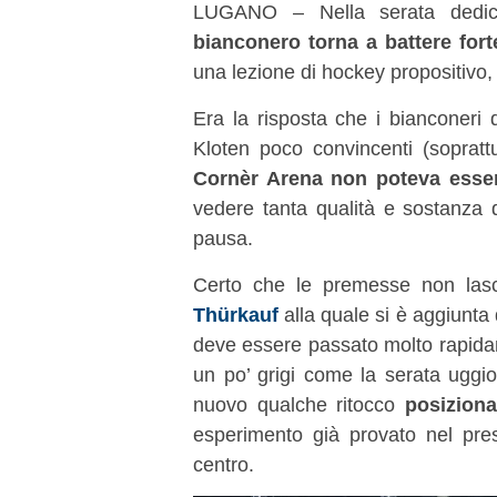
LUGANO – Nella serata dedic
bianconero torna a battere fort
una lezione di hockey propositivo,
Era la risposta che i bianconeri
Kloten poco convincenti (sopratt
Cornèr Arena non poteva esser
vedere tanta qualità e sostanza 
pausa.
Certo che le premesse non lasc
Thürkauf
alla quale si è aggiunta 
deve essere passato molto rapidam
un po’ grigi come la serata uggi
nuovo qualche ritocco
posizio
esperimento già provato nel pre
centro.