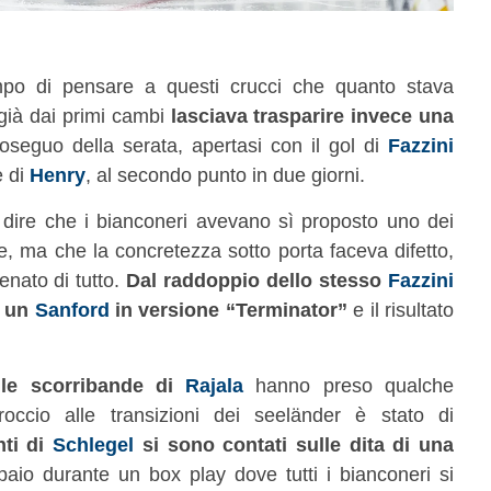
o di pensare a questi crucci che quanto stava
già dai primi cambi
lasciava trasparire invece una
oseguo della serata, apertasi con il gol di
Fazzini
e di
Henry
, al secondo punto in due giorni.
dire che i bianconeri avevano sì proposto uno dei
ne, ma che la concretezza sotto porta faceva difetto,
enato di tutto.
Dal raddoppio dello stesso
Fazzini
 un
Sanford
in versione “Terminator”
e il risultato
,
le scorribande di
Rajala
hanno preso qualche
roccio alle transizioni dei seeländer è stato di
nti di
Schlegel
si sono contati sulle dita di una
 paio durante un box play dove tutti i bianconeri si