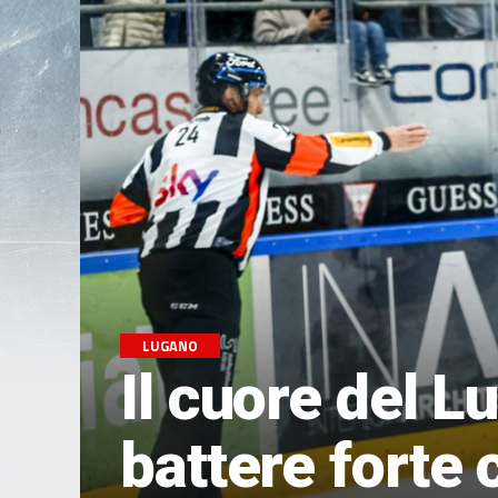
LUGANO
Il cuore del L
battere forte 