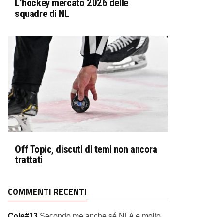
L’hockey mercato 2026 delle
squadre di NL
Off Topic, discuti di temi non ancora
trattati
COMMENTI RECENTI
Cole#13
Secondo me anche sé NLA e molto