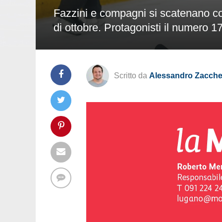
Fazzini e compagni si scatenano co
di ottobre. Protagonisti il numero 1
Scritto da
Alessandro Zacchet