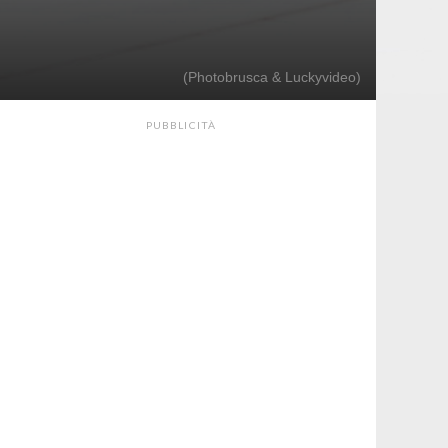
(Photobrusca & Luckyvideo)
PUBBLICITÀ