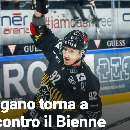
ugano torna a
contro il Bienne