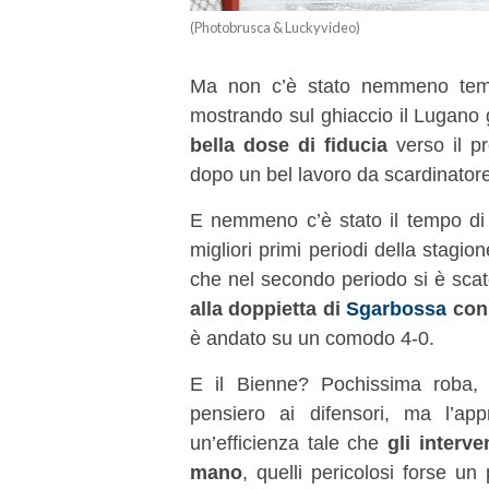
(Photobrusca & Luckyvideo)
Ma non c’è stato nemmeno temp
mostrando sul ghiaccio il Lugano 
bella dose di fiducia
verso il pr
dopo un bel lavoro da scardinator
E nemmeno c’è stato il tempo di 
migliori primi periodi della stagio
che nel secondo periodo si è scat
alla doppietta di
Sgarbossa
con
è andato su un comodo 4-0.
E il Bienne? Pochissima roba
pensiero ai difensori, ma l’app
un’efficienza tale che
gli interve
mano
, quelli pericolosi forse un