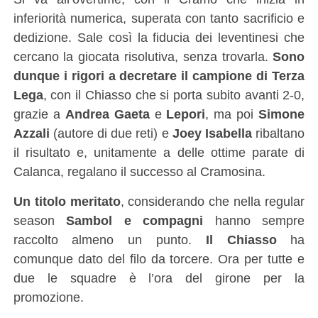
inferiorità numerica, superata con tanto sacrificio e
dedizione. Sale così la fiducia dei leventinesi che
cercano la giocata risolutiva, senza trovarla.
Sono
dunque i rigori a decretare il campione di Terza
Lega
, con il Chiasso che si porta subito avanti 2-0,
grazie a
Andrea Gaeta
e
Lepori
, ma poi
Simone
Azzali
(autore di due reti) e
Joey Isabella
ribaltano
il risultato e, unitamente a delle ottime parate di
Calanca, regalano il successo al Cramosina.
Un titolo meritato
, considerando che nella regular
season
Sambol e compagni
hanno sempre
raccolto almeno un punto.
Il Chiasso
ha
comunque dato del filo da torcere. Ora per tutte e
due le squadre è l’ora del girone per la
promozione.