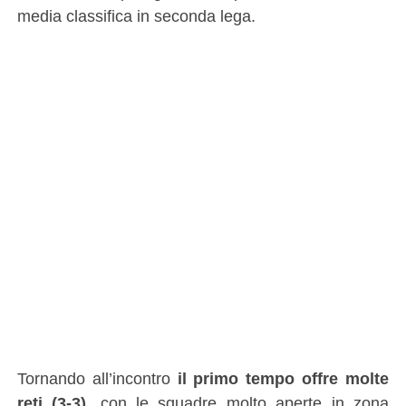
media classifica in seconda lega.
Tornando all’incontro
il primo tempo offre molte
reti (3-3)
, con le squadre molto aperte in zona