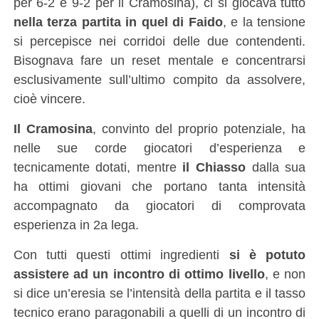
per 6-2 e 9-2 per il Cramosina), ci si giocava tutto
nella terza partita in quel di Faido
, e la tensione
si percepisce nei corridoi delle due contendenti.
Bisognava fare un reset mentale e concentrarsi
esclusivamente sull’ultimo compito da assolvere,
cioè vincere.
Il Cramosina
, convinto del proprio potenziale, ha
nelle sue corde giocatori d’esperienza e
tecnicamente dotati, mentre
il Chiasso
dalla sua
ha ottimi giovani che portano tanta intensità
accompagnato da giocatori di comprovata
esperienza in 2a lega.
Con tutti questi ottimi ingredienti
si è potuto
assistere ad un incontro di ottimo livello
, e non
si dice un’eresia se l’intensità della partita e il tasso
tecnico erano paragonabili a quelli di un incontro di