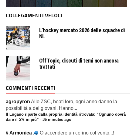
COLLEGAMENTI VELOCI
L’hockey mercato 2026 delle squadre di
NL
Off Topic, discuti di temi non ancora
trattati
COMMENTI RECENTI
agropyron
Allo ZSC, beati loro, ogni anno danno la
possibilità a dei giovani. Hanno...
Il Lugano riparte dalla propria identità ritrovata: “Ognuno dovrà
dare il 5% in più”
·
36 minutes ago
# Armonica
O accendere un cerino col vento...!