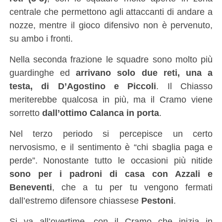
centrale che permettono agli attaccanti di andare a
nozze, mentre il gioco difensivo non è pervenuto,
su ambo i fronti.
Nella seconda frazione le squadre sono molto più
guardinghe ed
arrivano solo due reti, una a
testa, di D’Agostino e Piccoli
. Il Chiasso
meriterebbe qualcosa in più, ma il Cramo viene
sorretto
dall’ottimo Calanca in porta
.
Nel terzo periodo si percepisce un certo
nervosismo, e il sentimento è “chi sbaglia paga e
perde”. Nonostante tutto le occasioni più nitide
sono per i padroni di casa con Azzali e
Beneventi
, che a tu per tu vengono fermati
dall’estremo difensore chiassese
Pestoni
.
Si va all’overtime, con il Cramo che inizia in