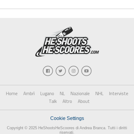
Home
Ambrì
Lugano
NL
Nazionale
NHL
Interviste
Talk
Altro
About
Cookie Settings
Copyright © 2025 HeShootsHeScoores di Andrea Branca. Tutti i diritti
riservati.