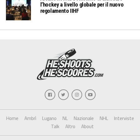
l’hockey a livello globale per il nuovo
regolamento IIHF
Home
Ambrì
Lugano
NL
Nazionale
NHL
Interviste
Talk
Altro
About