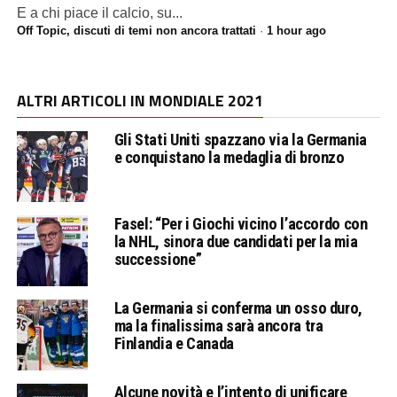
E a chi piace il calcio, su...
Off Topic, discuti di temi non ancora trattati
·
1 hour ago
ALTRI ARTICOLI IN MONDIALE 2021
Gli Stati Uniti spazzano via la Germania
e conquistano la medaglia di bronzo
Fasel: “Per i Giochi vicino l’accordo con
la NHL, sinora due candidati per la mia
successione”
La Germania si conferma un osso duro,
ma la finalissima sarà ancora tra
Finlandia e Canada
Alcune novità e l’intento di unificare