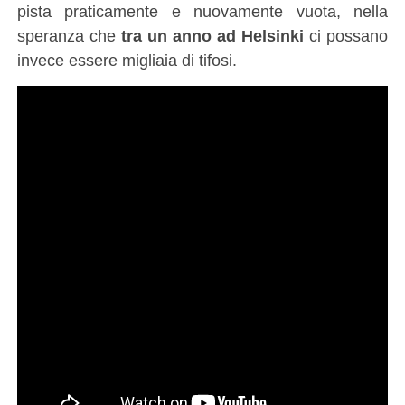
pista praticamente e nuovamente vuota, nella
speranza che
tra un anno ad Helsinki
ci possano
invece essere migliaia di tifosi.