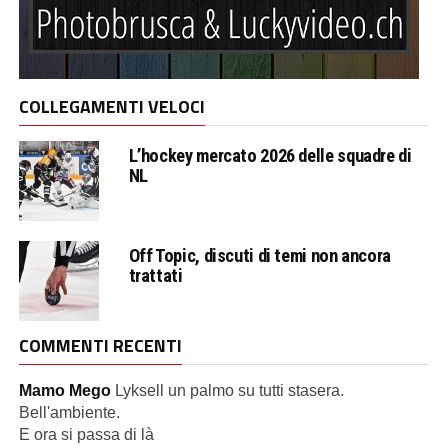
COLLEGAMENTI VELOCI
L’hockey mercato 2026 delle squadre di
NL
Off Topic, discuti di temi non ancora
trattati
COMMENTI RECENTI
Mamo Mego
Lyksell un palmo su tutti stasera.
Bell'ambiente.
E ora si passa di là