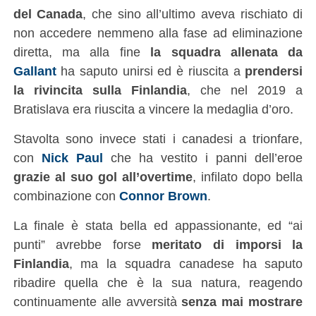
del Canada
, che sino all’ultimo aveva rischiato di
non accedere nemmeno alla fase ad eliminazione
diretta, ma alla fine
la squadra allenata da
Gallant
ha saputo unirsi ed è riuscita a
prendersi
la rivincita sulla Finlandia
, che nel 2019 a
Bratislava era riuscita a vincere la medaglia d’oro.
Stavolta sono invece stati i canadesi a trionfare,
con
Nick Paul
che ha vestito i panni dell’eroe
grazie al suo gol all’overtime
, infilato dopo bella
combinazione con
Connor Brown
.
La finale è stata bella ed appassionante, ed “ai
punti” avrebbe forse
meritato di imporsi la
Finlandia
, ma la squadra canadese ha saputo
ribadire quella che è la sua natura, reagendo
continuamente alle avversità
senza mai mostrare