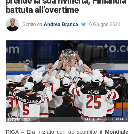
prende la sua rivincita, Finlandia
battuta all’overtime
Scritto da
Andrea Branca
6 Giugno 2021
RIGA – Era iniziato con tre sconfitte
il Mondiale