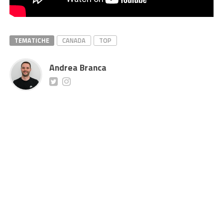
TEMATICHE
CANADA
TOP
Andrea Branca