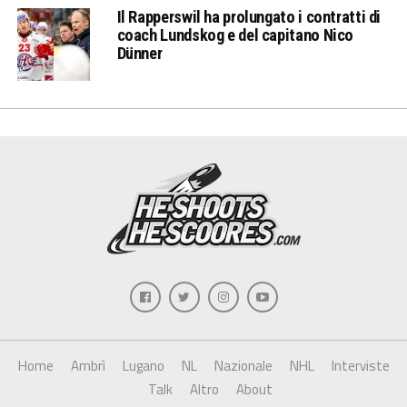
Il Rapperswil ha prolungato i contratti di
coach Lundskog e del capitano Nico
Dünner
Home
Ambrì
Lugano
NL
Nazionale
NHL
Interviste
Talk
Altro
About