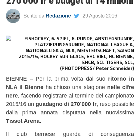
270’000 fr e budget di 14 milioni
Scritto da
Redazione
29 Agosto 2016
(PHOTOPRESS/ Peter Schneider)
BIENNE – Per la prima volta dal suo
ritorno in
NLA il Bienne
ha chiuso una stagione
nelle cifre
nere
, facendo registrare al termine del campionato
2015/16 un
guadagno di 270’000 fr
, reso possibile
dalla prima annata disputata nella nuovissima
Tissot Arena
.
Il club bernese guarda di conseguenza