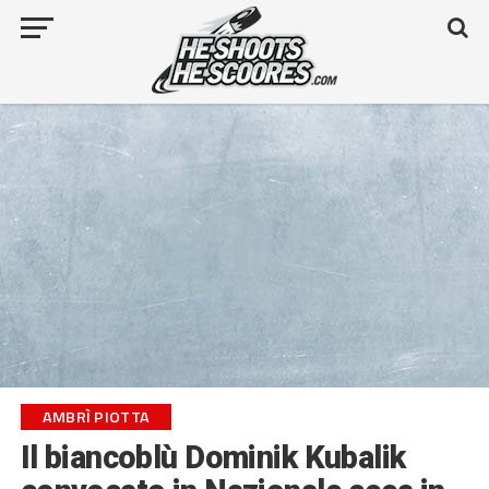
AMBRÌ PIOTTA
Il biancoblù Dominik Kubalik