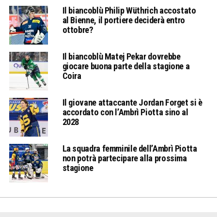
Il biancoblù Philip Wüthrich accostato
al Bienne, il portiere deciderà entro
ottobre?
Il biancoblù Matej Pekar dovrebbe
giocare buona parte della stagione a
Coira
Il giovane attaccante Jordan Forget si è
accordato con l’Ambrì Piotta sino al
2028
La squadra femminile dell’Ambrì Piotta
non potrà partecipare alla prossima
stagione