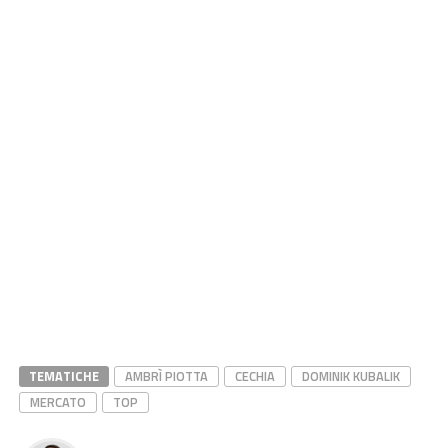
TEMATICHE
AMBRÌ PIOTTA
CECHIA
DOMINIK KUBALIK
MERCATO
TOP