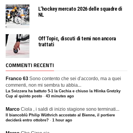
L’hockey mercato 2026 delle squadre di
NL
Off Topic, discuti di temi non ancora
trattati
COMMENTI RECENTI
Franco 63
Sono contento che sei d'accordo, ma a quei
commenti, non mi sembra tu abbia...
La Svizzera ha battuto 5-1 la Cechia e chiuso la Hlinka Gretzky
Cup al quinto posto
·
43 minutes ago
Marco
Ciola , i saldi di inizio stagione sono terminati...
Il biancoblù Philip Wüthrich accostato al Bienne, il portiere
deciderà entro ottobre?
·
1 hour ago