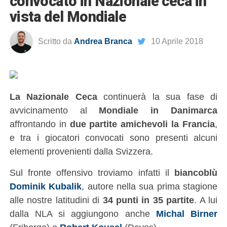
convocato in Nazionale ceca in
vista del Mondiale
Scritto da
Andrea Branca
10 Aprile 2018
La Nazionale Ceca
continuerà la sua fase di
avvicinamento al
Mondiale in Danimarca
affrontando in
due partite amichevoli la Francia
,
e tra i giocatori convocati sono presenti alcuni
elementi provenienti dalla Svizzera.
Sul fronte offensivo troviamo infatti il
biancoblù
Dominik Kubalik
, autore nella sua prima stagione
alle nostre latitudini di
34 punti in 35 partite
. A lui
dalla NLA si aggiungono anche
Michal Birner