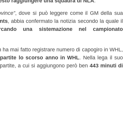
esto raggiungere una squadra di NLA
.
vince”
, dove si può leggere come il GM della sua
nts
, abbia confermato la notizia secondo la quale il
rcando una sistemazione nel campionato
 ha mai fatto registrare numero di capogiro in WHL,
 partite lo scorso anno in WHL
. Nella lega il suo
9 partite, a cui si aggiungono però ben
443 minuti di