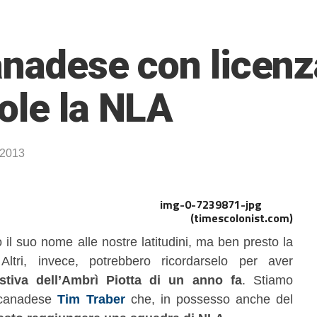
anadese con licenz
ole la NLA
 2013
(timescolonist.com)
il suo nome alle nostre latitudini, ma ben presto la
Altri, invece, potrebbero ricordarselo per aver
stiva dell’Ambrì Piotta di un anno fa
. Stiamo
e canadese
Tim Traber
che, in possesso anche del