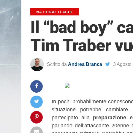
NATIONAL LEAGUE
Il “bad boy” c
Tim Traber vu
Scritto da
Andrea Branca
3 Agosto
In pochi probabilmente conoscono 
situazione potrebbe cambiare. 
partecipato alla
preparazione e
parlando dell’attaccante 20enn