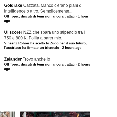
Goldrake
Cazzata. Manco c'erano piani di
intelligence o altro. Semplicemente...
Off Topic, discuti di temi non ancora trattati
·
1 hour
ago
Ul scorer
NZZ che spara uno stipendio tra i
750 e 800 K. Follia a parer mio.
Vinzenz Rohrer ha scelto lo Zugo per il suo futuro,
l’austriaco ha firmato un triennale
·
2 hours ago
Zalander
Trovo anche io
Off Topic, discuti di temi non ancora trattati
·
2 hours
ago