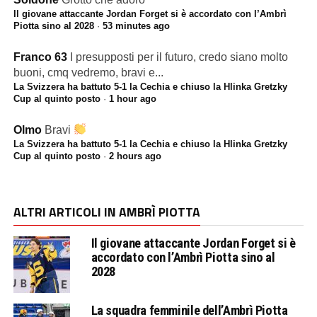
Il giovane attaccante Jordan Forget si è accordato con l’Ambrì
Piotta sino al 2028
·
53 minutes ago
Franco 63
I presupposti per il futuro, credo siano molto
buoni, cmq vedremo, bravi e...
La Svizzera ha battuto 5-1 la Cechia e chiuso la Hlinka Gretzky
Cup al quinto posto
·
1 hour ago
Olmo
Bravi
La Svizzera ha battuto 5-1 la Cechia e chiuso la Hlinka Gretzky
Cup al quinto posto
·
2 hours ago
ALTRI ARTICOLI IN AMBRÌ PIOTTA
Il giovane attaccante Jordan Forget si è
accordato con l’Ambrì Piotta sino al
2028
La squadra femminile dell’Ambrì Piotta