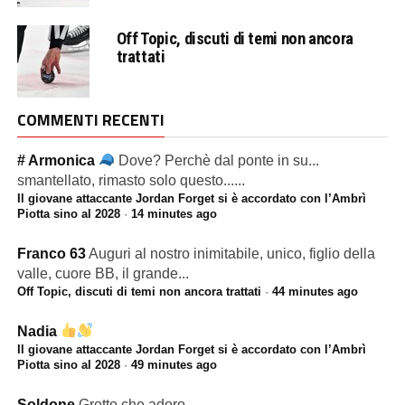
Off Topic, discuti di temi non ancora
trattati
COMMENTI RECENTI
# Armonica
Dove? Perchè dal ponte in su...
smantellato, rimasto solo questo......
Il giovane attaccante Jordan Forget si è accordato con l’Ambrì
Piotta sino al 2028
·
14 minutes ago
Franco 63
Auguri al nostro inimitabile, unico, figlio della
valle, cuore BB, il grande...
Off Topic, discuti di temi non ancora trattati
·
44 minutes ago
Nadia
Il giovane attaccante Jordan Forget si è accordato con l’Ambrì
Piotta sino al 2028
·
49 minutes ago
Soldone
Grotto che adoro