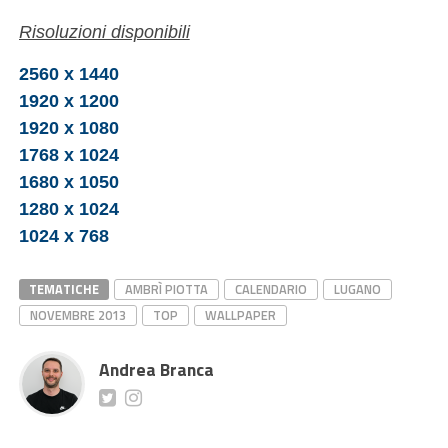
Risoluzioni disponibili
2560 x 1440
1920 x 1200
1920 x 1080
1768 x 1024
1680 x 1050
1280 x 1024
1024 x 768
TEMATICHE
AMBRÌ PIOTTA
CALENDARIO
LUGANO
NOVEMBRE 2013
TOP
WALLPAPER
Andrea Branca