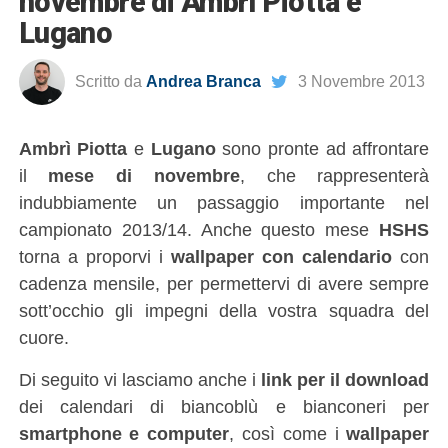
novembre di Ambrì Piotta e
Lugano
Scritto da
Andrea Branca
3 Novembre 2013
Ambrì Piotta
e
Lugano
sono pronte ad affrontare
il
mese di novembre
, che rappresenterà
indubbiamente un passaggio importante nel
campionato 2013/14. Anche questo mese
HSHS
torna a proporvi i
wallpaper con calendario
con
cadenza mensile, per permettervi di avere sempre
sott’occhio gli impegni della vostra squadra del
cuore.
Di seguito vi lasciamo anche i
link per il download
dei calendari di biancoblù e bianconeri per
smartphone e computer
, così come i
wallpaper