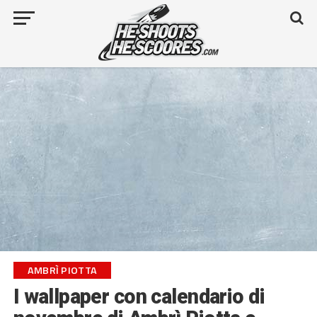
AMBRÌ PIOTTA
I wallpaper con calendario di