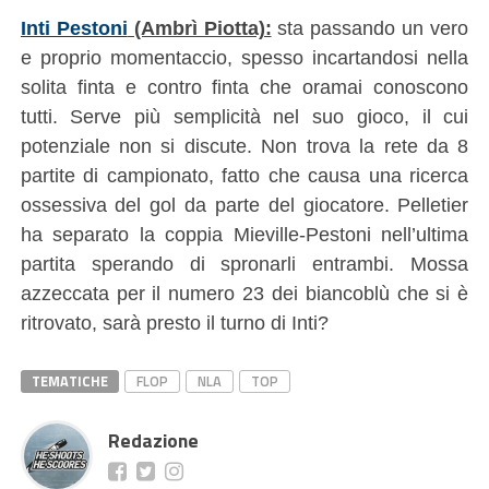
Inti Pestoni
(Ambrì Piotta):
sta passando un vero
e proprio momentaccio, spesso incartandosi nella
solita finta e contro finta che oramai conoscono
tutti. Serve più semplicità nel suo gioco, il cui
potenziale non si discute. Non trova la rete da 8
partite di campionato, fatto che causa una ricerca
ossessiva del gol da parte del giocatore. Pelletier
ha separato la coppia Mieville-Pestoni nell’ultima
partita sperando di spronarli entrambi. Mossa
azzeccata per il numero 23 dei biancoblù che si è
ritrovato, sarà presto il turno di Inti?
TEMATICHE
FLOP
NLA
TOP
Redazione