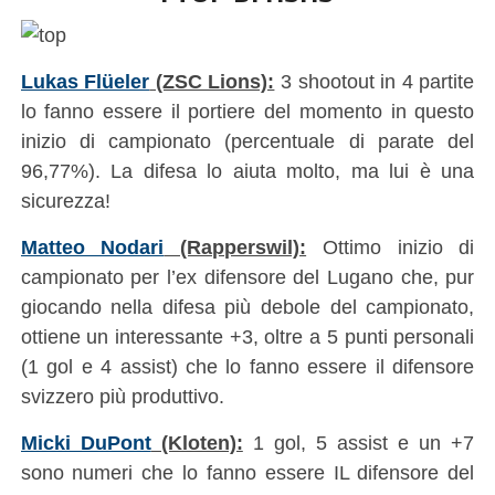
Lukas Flüeler
(ZSC Lions):
3 shootout in 4 partite
lo fanno essere il portiere del momento in questo
inizio di campionato (percentuale di parate del
96,77%). La difesa lo aiuta molto, ma lui è una
sicurezza!
Matteo Nodari
(Rapperswil):
Ottimo inizio di
campionato per l’ex difensore del Lugano che, pur
giocando nella difesa più debole del campionato,
ottiene un interessante +3, oltre a 5 punti personali
(1 gol e 4 assist) che lo fanno essere il difensore
svizzero più produttivo.
Micki DuPont
(Kloten):
1 gol, 5 assist e un +7
sono numeri che lo fanno essere IL difensore del