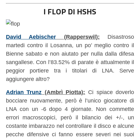
I FLOP DI HSHS
David Aebischer
(Rapperswil):
Disastroso
martedi contro il Losanna, un po’ meglio contro il
Bienne sabato e non aiutato per nulla dalla difesa
sangallese. Con l’83.52% di parate è attualmente il
peggior portiere tra i titolari di LNA. Serve
aggiungere altro?
Adrian Trunz
(Ambrì Piotta):
Ci spiace doverlo
bocciare nuovamente, però è l’unico giocatore di
LNA con un -6 dopo 4 giornate. Non commette
errori macroscopici, però il bilancio dei +/-, un
costante imbarazzo nel controllare il disco e alcune
pecche difensive ci fanno essere severi nei suoi