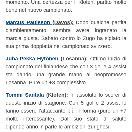
momento. Una certezza per il Kloten, partito molto
bene nel nuovo campionato.
Marcus Paulsson
(Davos):
Dopo qualche partita
d’ambientamento, sembra avere ingranato la
marcia giusta. Sabato contro lo Zugo ha siglato la
sua prima doppietta nel campionato svizzero.
Juha-Pekka Hytönen
(Losanna):
Ottimo inizio di
campionato del finlandese che con 3 gol e 4 assist
sta dando una grande mano al neopromosso
Losanna. Pure un +3 complessivo.
Tommi Santala
(Kloten):
in assoluto lo scorer di
questo inizio di stagione. Con 5 gol e 2 assist lo
fanno essere l’attaccante più in forma (pure un +7
molto interessante). Dal suo stato di salute
dipenderanno in parte le ambizioni zurighesi.