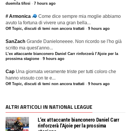
duemila tifosi
·
7 hours ago
# Armonica
Come dice sempre mia moglie abbiamo
avuto la fortuna di vivere una gran bella...
Off Topic, discuti di temi non ancora trattati
·
9 hours ago
SanZach
Grande Danieloneeee. Non ricordo se l'ho già
scritto ma quest'anno...
L’ex attaccante bianconero Daniel Carr rinforzerà l’Ajoie per la
prossima stagione
·
9 hours ago
Cap
Una giornata veramente triste per tutti coloro che
hanno vissuto con te e...
Off Topic, discuti di temi non ancora trattati
·
9 hours ago
ALTRI ARTICOLI IN NATIONAL LEAGUE
L’ex attaccante bianconero Daniel Carr
rinforzerà l’Ajoie per la prossima