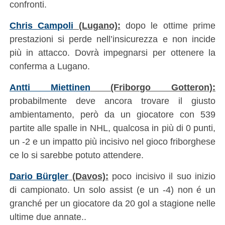
confronti.
Chris Campoli
(Lugano):
dopo le ottime prime
prestazioni si perde nell’insicurezza e non incide
più in attacco. Dovrà impegnarsi per ottenere la
conferma a Lugano.
Antti Miettinen
(Friborgo Gotteron):
probabilmente deve ancora trovare il giusto
ambientamento, però da un giocatore con 539
partite alle spalle in NHL, qualcosa in più di 0 punti,
un -2 e un impatto più incisivo nel gioco friborghese
ce lo si sarebbe potuto attendere.
Dario Bürgler
(Davos):
poco incisivo il suo inizio
di campionato. Un solo assist (e un -4) non é un
granché per un giocatore da 20 gol a stagione nelle
ultime due annate..