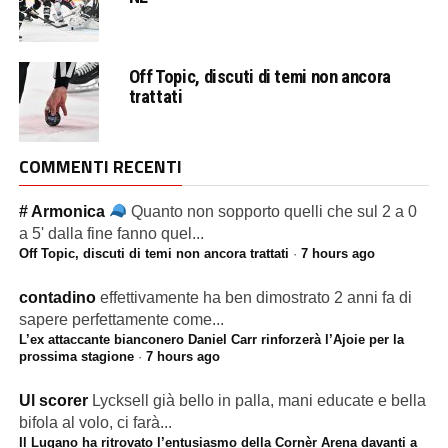
Off Topic, discuti di temi non ancora
trattati
COMMENTI RECENTI
# Armonica
Quanto non sopporto quelli che sul 2 a 0
a 5' dalla fine fanno quel...
Off Topic, discuti di temi non ancora trattati
·
7 hours ago
contadino
effettivamente ha ben dimostrato 2 anni fa di
sapere perfettamente come...
L’ex attaccante bianconero Daniel Carr rinforzerà l’Ajoie per la
prossima stagione
·
7 hours ago
Ul scorer
Lycksell già bello in palla, mani educate e bella
bifola al volo, ci farà...
Il Lugano ha ritrovato l’entusiasmo della Cornèr Arena davanti a