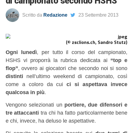
di campionato secondo HSHS
Scritto da
Redazione
23 Settembre 2013
(© zsclions.ch, Sandro Stutz)
Ogni lunedì
, per tutto il corso del campionato,
HSHS vi proporrà la rubrica dedicata ai
“top e
flop”
, ovvero ai giocatori che secondo noi si sono
distinti
nell’ultimo weekend di campionato, così
come a coloro da cui
ci si aspettava invece
qualcosa in più
.
Vengono selezionati un
portiere, due difensori e
tre attaccanti
tra chi ha fatto particolarmente bene
e chi, invece, ha deluso le aspettative.