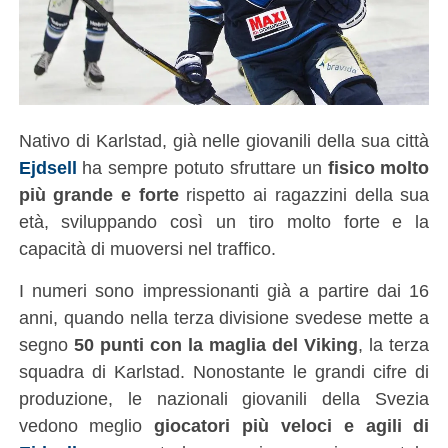
Nativo di Karlstad, già nelle giovanili della sua città
Ejdsell
ha sempre potuto sfruttare un
fisico molto
più grande e forte
rispetto ai ragazzini della sua
età, sviluppando così un tiro molto forte e la
capacità di muoversi nel traffico.
I numeri sono impressionanti già a partire dai 16
anni, quando nella terza divisione svedese mette a
segno
50 punti con la maglia del Viking
, la terza
squadra di Karlstad. Nonostante le grandi cifre di
produzione, le nazionali giovanili della Svezia
vedono meglio
giocatori più veloci e agili di