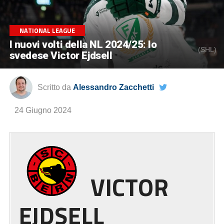
NATIONAL LEAGUE
I nuovi volti della NL 2024/25: lo
(SHL)
svedese Victor Ejdsell
Scritto da
Alessandro Zacchetti
24 Giugno 2024
VICTOR
EJDSELL