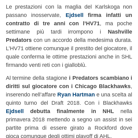
Le prestazioni con la maglia del Karlskoga non
passano inosservate,
Ejdsell
firma infatti un
contratto di tre anni con l’HV71
, ma poche
settimane più tardi irrompono i
Nashville
Predators
con un accordo della medesima durata.
L’HV71 ottiene comunque il prestito del giocatore, il
quale conferma le ottime prestazioni anche in SHL
firmando venti reti con i gialloblù.
Al termine della stagione
i Predators scambiano i
diritti sul giocatore con i Chicago Blackhawks
,
inserendo nell’affare
Ryan Hartman
e una scelta al
quinto turno del Draft 2018. Con i Blackhawks
Ejdsell
debutta finalmente in NHL
nella
primavera 2018 mettendo a segno un assist in sei
partite prima di essere girato a Rockford dove
gioca comunque degli ottimi playoff di AHL.