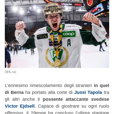
(SHL.se)
L’ennesimo rimescolamento degli stranieri
in quel
di Berna
ha portato alla corte di
Jussi Tapola
tra
gli altri anche il
possente attaccante svedese
Victor Ejdsell
. Capace di giostrare su ogni ruolo
offensivo, il 29enne ha concluso l’ultima stagione