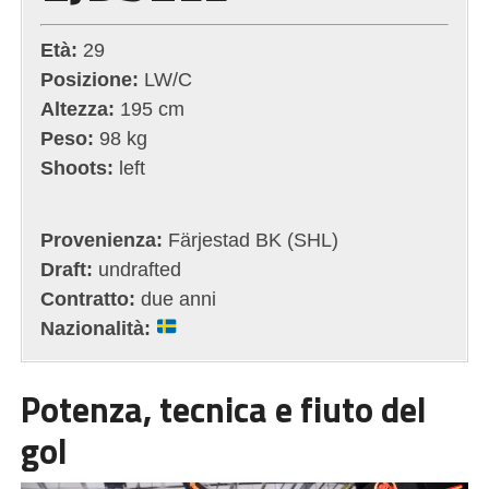
Età:
29
Posizione:
LW/C
Altezza:
195 cm
Peso:
98 kg
Shoots:
left
Provenienza:
Färjestad BK (SHL)
Draft:
undrafted
Contratto:
due anni
Nazionalità:
Potenza, tecnica e fiuto del
gol