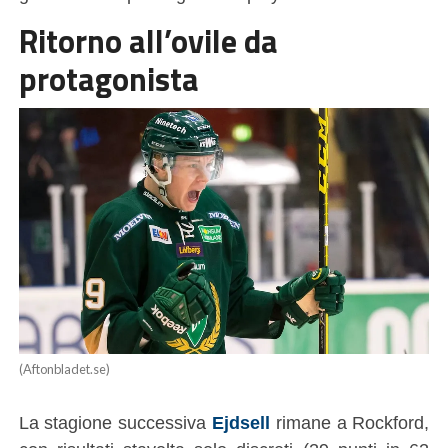
Ritorno all’ovile da
protagonista
(Aftonbladet.se)
La stagione successiva
Ejdsell
rimane a Rockford,