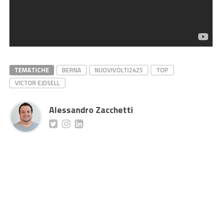
TEMATICHE
BERNA
NUOVIVOLTI2425
TOP
VICTOR EJDSELL
Alessandro Zacchetti