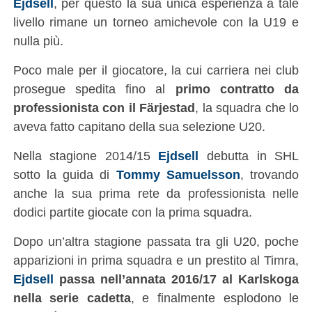
Ejdsell
, per questo la sua unica esperienza a tale
livello rimane un torneo amichevole con la U19 e
nulla più.
Poco male per il giocatore, la cui carriera nei club
prosegue spedita fino al
primo contratto da
professionista con il Färjestad
, la squadra che lo
aveva fatto capitano della sua selezione U20.
Nella stagione 2014/15
Ejdsell
debutta in SHL
sotto la guida di
Tommy Samuelsson
, trovando
anche la sua prima rete da professionista nelle
dodici partite giocate con la prima squadra.
Dopo un’altra stagione passata tra gli U20, poche
apparizioni in prima squadra e un prestito al Timra,
Ejdsell
passa nell’annata 2016/17 al Karlskoga
nella serie cadetta
, e finalmente esplodono le