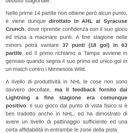
debutto stagionale.
Nelle prime 14 partite non ottiene però alcun punto,
e viene dunque
dirottato in AHL ai Syracuse
Crunch
, dove riprende confidenza con il suo gioco
ed inizia a macinare punti. A fine stagione nelle
minors potrà vantare
37 punti (18 gol) in 63
partite
, ed il primo richiamo a Tampa avviene in
gennaio quando segna il suo primo ed unico gol in
un match contro i Minnesota Wild.
A livello di produttività in NHL le cose non sono
davvero decollate,
ma il feedback fornito dai
Lightning a fine stagione era comunque
positivo
. Il suo gioco dal punto di vista fisico si è
ben tradotto anche in NHL, ed ha dimostrato di
avere un livello di pattinaggio sufficiente ed una
certa affidabilità in entrambe le zone della pista.