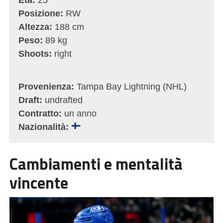
Posizione:
RW
Altezza:
188 cm
Peso:
89 kg
Shoots:
right
Provenienza:
Tampa Bay Lightning (NHL)
Draft:
undrafted
Contratto:
un anno
Nazionalità:
Cambiamenti e mentalità
vincente