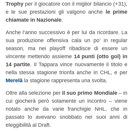
Trophy
per il giocatore con il miglior bilancio (+31),
e le sue prestazioni gli valgono anche
le prime
chiamate in Nazionale
.
Anche l’anno successivo è per lui da ricordare. La
sua produzione offensiva cala un po’ in regular
season, ma nei playoff ribadisce di essere un
vincente mettendo assieme
14 punti (otto gol) in
14 partite
. Il Tappara vince nuovamente il titolo e
nella stessa stagione trionfa anche in CHL, e per
Merelä
la stagione rappresenta una svolta.
Oltre alla selezione per
il suo primo Mondiale
– in
cui giocherà però solamente un incontro – viene
notato anche da varie franchigie NHL, che in
passato lo avevano snobbato nei suoi anni di
eleggibilità al Draft.