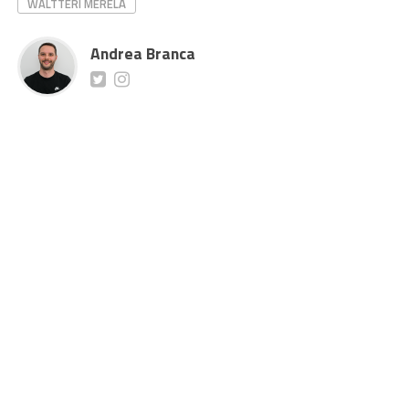
WALTTERI MERELÄ
Andrea Branca