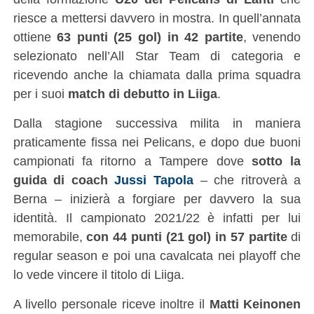
riesce a mettersi davvero in mostra. In quell’annata
ottiene
63 punti (25 gol) in 42 partite
, venendo
selezionato nell’All Star Team di categoria e
ricevendo anche la chiamata dalla prima squadra
per i suoi
match di debutto in Liiga
.
Dalla stagione successiva milita in maniera
praticamente fissa nei Pelicans, e dopo due buoni
campionati fa ritorno a Tampere dove
sotto la
guida di coach
Jussi Tapola
– che ritroverà a
Berna – inizierà a forgiare per davvero la sua
identità. Il campionato 2021/22 è infatti per lui
memorabile,
con 44 punti (21 gol) in 57 partite
di
regular season e poi una cavalcata nei playoff che
lo vede vincere il titolo di Liiga.
A livello personale riceve inoltre il
Matti Keinonen