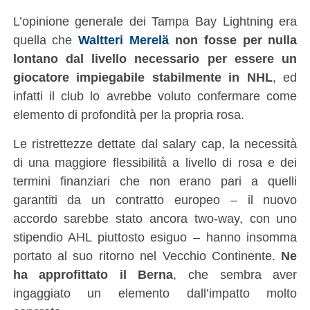
L’opinione generale dei Tampa Bay Lightning era
quella che
Waltteri Merelä
non fosse per nulla
lontano dal livello necessario
per essere un
giocatore impiegabile stabilmente in NHL
, ed
infatti il club lo avrebbe voluto confermare come
elemento di profondità per la propria rosa.
Le ristrettezze dettate dal salary cap, la necessità
di una maggiore flessibilità a livello di rosa e dei
termini finanziari che non erano pari a quelli
garantiti da un contratto europeo – il nuovo
accordo sarebbe stato ancora two-way, con uno
stipendio AHL piuttosto esiguo – hanno insomma
portato al suo ritorno nel Vecchio Continente.
Ne
ha approfittato il Berna
, che sembra aver
ingaggiato un elemento dall’impatto molto