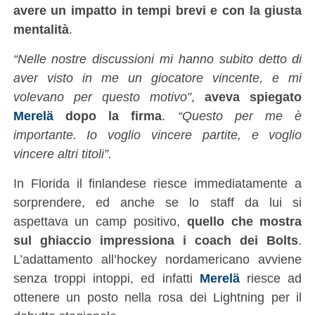
avere un impatto in tempi brevi e con la giusta
mentalità
.
“Nelle nostre discussioni mi hanno subito detto di
aver visto in me un giocatore vincente, e mi
volevano per questo motivo”
,
aveva spiegato
Merelä
dopo la firma
.
“Questo per me è
importante. Io voglio vincere partite, e voglio
vincere altri titoli”.
In Florida il finlandese riesce immediatamente a
sorprendere, ed anche se lo staff da lui si
aspettava un camp positivo,
quello che mostra
sul ghiaccio impressiona i coach dei Bolts
.
L’adattamento all’hockey nordamericano avviene
senza troppi intoppi, ed infatti
Merelä
riesce ad
ottenere un posto nella rosa dei Lightning per il