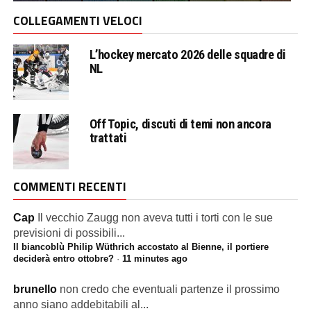
COLLEGAMENTI VELOCI
L’hockey mercato 2026 delle squadre di
NL
Off Topic, discuti di temi non ancora
trattati
COMMENTI RECENTI
Cap
Il vecchio Zaugg non aveva tutti i torti con le sue
previsioni di possibili...
Il biancoblù Philip Wüthrich accostato al Bienne, il portiere
deciderà entro ottobre?
·
11 minutes ago
brunello
non credo che eventuali partenze il prossimo
anno siano addebitabili al...