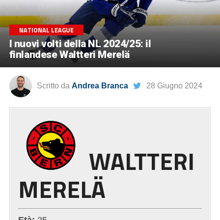
NATIONAL LEAGUE
I nuovi volti della NL 2024/25: il
finlandese Waltteri Merelä
Scritto da
Andrea Branca
28 Giugno 2024
WALTTERI
MERELÄ
Età:
25