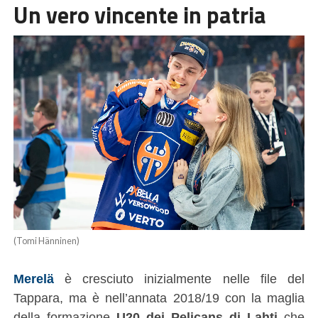
Un vero vincente in patria
(Tomi Hänninen)
Merelä
è cresciuto inizialmente nelle file del
Tappara, ma è nell’annata 2018/19 con la maglia
della formazione
U20 dei Pelicans di Lahti
che