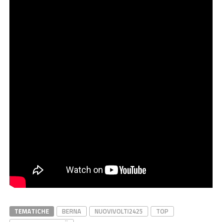
TEMATICHE
BERNA
NUOVIVOLTI2425
TOP