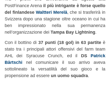
PostFinance Arena
il più intrigante è forse quello
del finlandese
Waltteri Merelä
, che si trasferirà in
Svizzera dopo una stagione oltre oceano in cui ha
ben impressionato nella sua permanenza
nell’organizzazione dei
Tampa Bay Lightning
.
Con il bottino di
37 punti (18 gol) in 63 partite
è
stato tra i principali attori offensivi del farm team
AHL dei Syracuse Crunch, ed il
DS
Patrick
Bärtschi
nel comunicare il suo arrivo aveva
sottolineato la versatilità del suo gioco e la
propensione ad essere
un uomo squadra
.