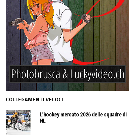
COLLEGAMENTI VELOCI
L’hockey mercato 2026 delle squadre di
NL