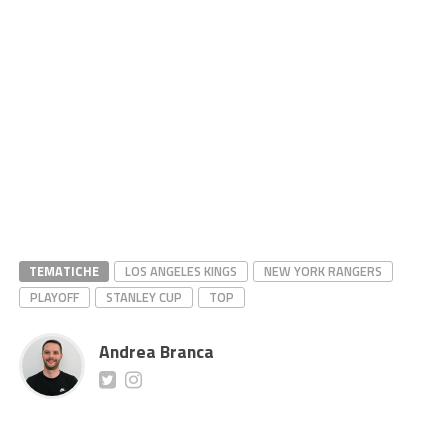
TEMATICHE
LOS ANGELES KINGS
NEW YORK RANGERS
PLAYOFF
STANLEY CUP
TOP
Andrea Branca