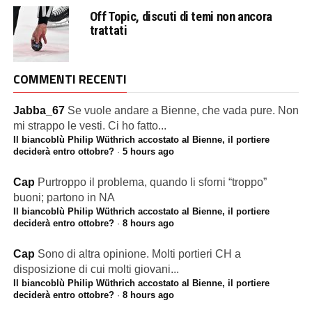
Off Topic, discuti di temi non ancora
trattati
COMMENTI RECENTI
Jabba_67
Se vuole andare a Bienne, che vada pure. Non
mi strappo le vesti. Ci ho fatto...
Il biancoblù Philip Wüthrich accostato al Bienne, il portiere
deciderà entro ottobre?
·
5 hours ago
Cap
Purtroppo il problema, quando li sforni “troppo”
buoni; partono in NA
Il biancoblù Philip Wüthrich accostato al Bienne, il portiere
deciderà entro ottobre?
·
8 hours ago
Cap
Sono di altra opinione. Molti portieri CH a
disposizione di cui molti giovani...
Il biancoblù Philip Wüthrich accostato al Bienne, il portiere
deciderà entro ottobre?
·
8 hours ago