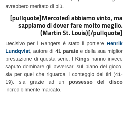
avrebbero meritato di più.
[pullquote]Mercoledì abbiamo vinto, ma
sappiamo di dover fare molto meglio.
(Martin St. Louis)[/pullquote]
Decisivo per i Rangers è stato il portiere
Henrik
Lundqvist
, autore di
41 parate
e della sua miglior
prestazione di questa serie. I
Kings
hanno invece
saputo dominare gli avversari sul piano del gioco,
sia per quel che riguarda il conteggio dei tiri (41-
19), sia grazie ad un
possesso del disco
incredibilmente marcato.