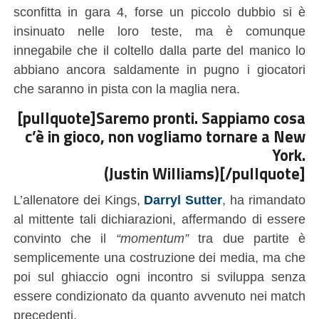
sconfitta in gara 4, forse un piccolo dubbio si è
insinuato nelle loro teste, ma è comunque
innegabile che il coltello dalla parte del manico lo
abbiano ancora saldamente in pugno i giocatori
che saranno in pista con la maglia nera.
[pullquote]Saremo pronti. Sappiamo cosa
c’è in gioco, non vogliamo tornare a New
York.
(Justin Williams)[/pullquote]
L’allenatore dei Kings,
Darryl Sutter
, ha rimandato
al mittente tali dichiarazioni, affermando di essere
convinto che il
“momentum”
tra due partite è
semplicemente una costruzione dei media, ma che
poi sul ghiaccio ogni incontro si sviluppa senza
essere condizionato da quanto avvenuto nei match
precedenti.