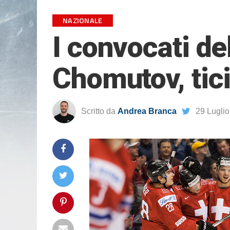
NAZIONALE
I convocati del
Chomutov, tici
Scritto da
Andrea Branca
29 Lugli