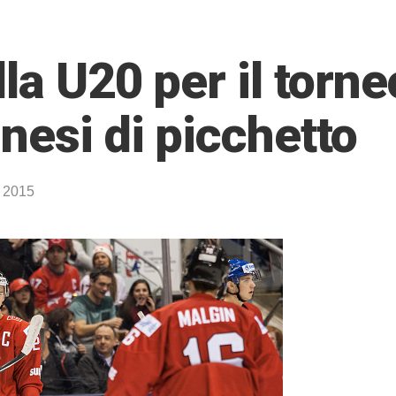
la U20 per il torne
nesi di picchetto
o 2015