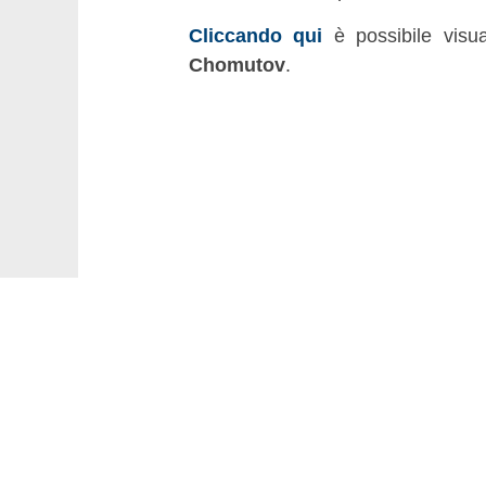
Cliccando qui
è possibile visual
Chomutov
.