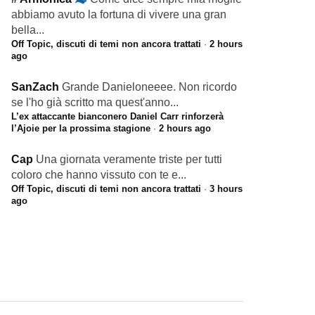
abbiamo avuto la fortuna di vivere una gran
bella...
Off Topic, discuti di temi non ancora trattati
·
2 hours
ago
SanZach
Grande Danieloneeee. Non ricordo
se l'ho già scritto ma quest'anno...
L’ex attaccante bianconero Daniel Carr rinforzerà
l’Ajoie per la prossima stagione
·
2 hours ago
Cap
Una giornata veramente triste per tutti
coloro che hanno vissuto con te e...
Off Topic, discuti di temi non ancora trattati
·
3 hours
ago