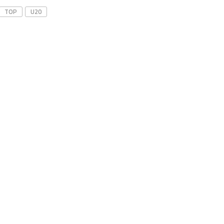
TOP
U20