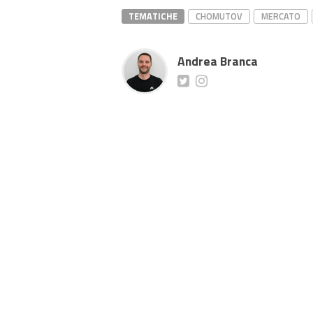
TEMATICHE
CHOMUTOV
MERCATO
Andrea Branca