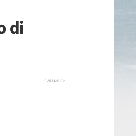
o di
PUBBLICITÀ