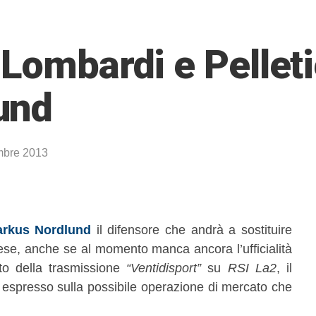
Lombardi e Pelleti
und
mbre 2013
rkus Nordlund
il difensore che andrà a sostituire
se, anche se al momento manca ancora l’ufficialità
ito della trasmissione
“Ventidisport”
su
RSI La2
, il
 espresso sulla possibile operazione di mercato che