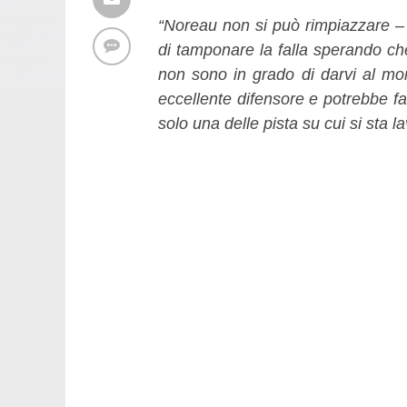
“Noreau non si può rimpiazzare
– 
di tamponare la falla sperando ch
non sono in grado di darvi al m
eccellente difensore e potrebbe far
solo una delle pista su cui si sta l