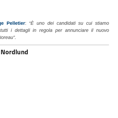
e Pelletier
:
“È uno dei candidati su cui stiamo
utti i dettagli in regola per annunciare il nuovo
Noreau”.
s Nordlund