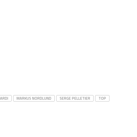
BARDI
MARKUS NORDLUND
SERGE PELLETIER
TOP