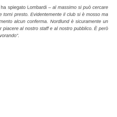
ha spiegato Lombardi –
al massimo si può cercare
e torni presto. Evidentemente il club si è mosso ma
omento alcun conferma. Nordlund è sicuramente un
 piacere al nostro staff e al nostro pubblico. È però
avorando”.