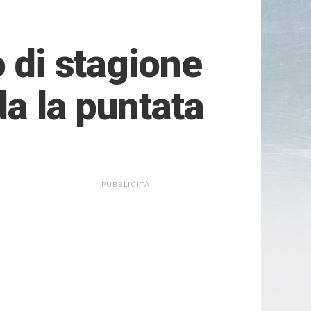
o di stagione
da la puntata
PUBBLICITÀ