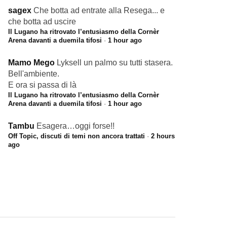
sagex
Che botta ad entrate alla Resega... e
che botta ad uscire
Il Lugano ha ritrovato l’entusiasmo della Cornèr
Arena davanti a duemila tifosi
·
1 hour ago
Mamo Mego
Lyksell un palmo su tutti stasera.
Bell'ambiente.
E ora si passa di là
Il Lugano ha ritrovato l’entusiasmo della Cornèr
Arena davanti a duemila tifosi
·
1 hour ago
Tambu
Esagera…oggi forse!!
Off Topic, discuti di temi non ancora trattati
·
2 hours
ago