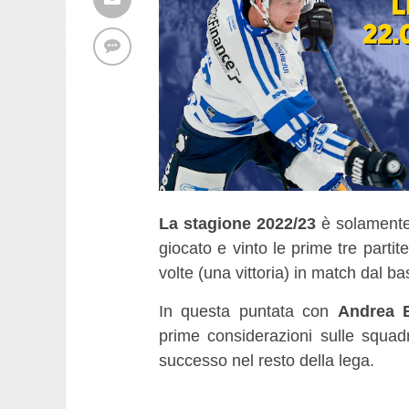
La stagione 2022/23
è solamente 
giocato e vinto le prime tre parti
volte (una vittoria) in match dal b
In questa puntata con
Andrea B
prime considerazioni sulle squa
successo nel resto della lega.