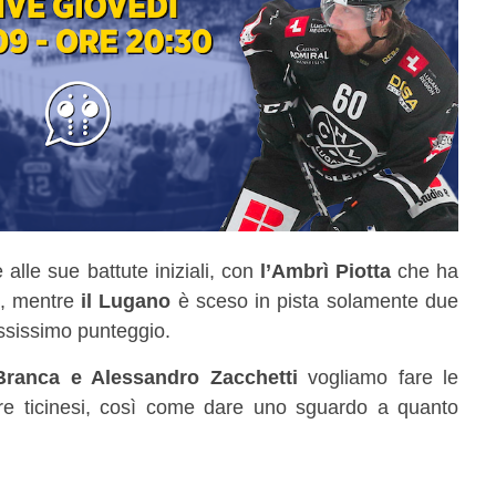
alle sue battute iniziali, con
l’Ambrì Piotta
che ha
te, mentre
il Lugano
è sceso in pista solamente due
assissimo punteggio.
ranca e Alessandro Zacchetti
vogliamo fare le
dre ticinesi, così come dare uno sguardo a quanto