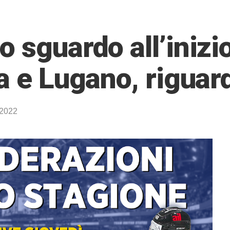
 sguardo all’inizi
a e Lugano, riguar
 2022