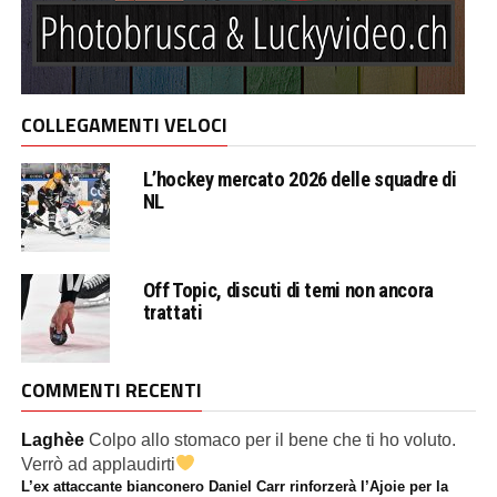
COLLEGAMENTI VELOCI
L’hockey mercato 2026 delle squadre di
NL
Off Topic, discuti di temi non ancora
trattati
COMMENTI RECENTI
Laghèe
Colpo allo stomaco per il bene che ti ho voluto.
Verrò ad applaudirti
L’ex attaccante bianconero Daniel Carr rinforzerà l’Ajoie per la