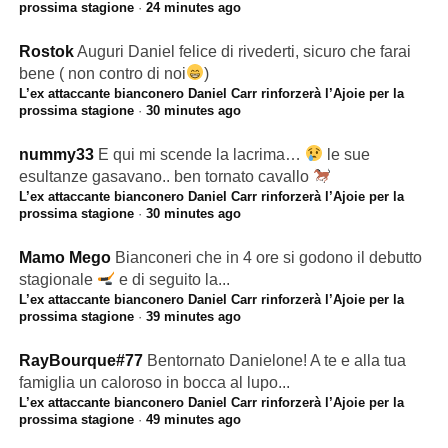
prossima stagione
·
24 minutes ago
Rostok
Auguri Daniel felice di rivederti, sicuro che farai
bene ( non contro di noi
)
L’ex attaccante bianconero Daniel Carr rinforzerà l’Ajoie per la
prossima stagione
·
30 minutes ago
nummy33
E qui mi scende la lacrima…
le sue
esultanze gasavano.. ben tornato cavallo
L’ex attaccante bianconero Daniel Carr rinforzerà l’Ajoie per la
prossima stagione
·
30 minutes ago
Mamo Mego
Bianconeri che in 4 ore si godono il debutto
stagionale
e di seguito la...
L’ex attaccante bianconero Daniel Carr rinforzerà l’Ajoie per la
prossima stagione
·
39 minutes ago
RayBourque#77
Bentornato Danielone! A te e alla tua
famiglia un caloroso in bocca al lupo...
L’ex attaccante bianconero Daniel Carr rinforzerà l’Ajoie per la
prossima stagione
·
49 minutes ago