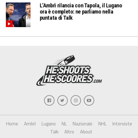
L’Ambrì rilancia con Tapola, il Lugano
ora è completo: ne parliamo nella
puntata di Talk
Home
Ambrì
Lugano
NL
Nazionale
NHL
Interviste
Talk
Altro
About