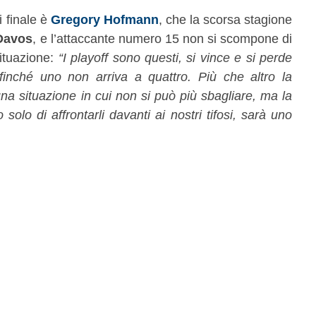
di finale è
Gregory Hofmann
, che la scorsa stagione
 Davos
, e l’attaccante numero 15 non si scompone di
situazione:
“I playoff sono questi, si vince e si perde
inché uno non arriva a quattro. Più che altro la
una situazione in cui non si può più sbagliare, ma la
solo di affrontarli davanti ai nostri tifosi, sarà uno