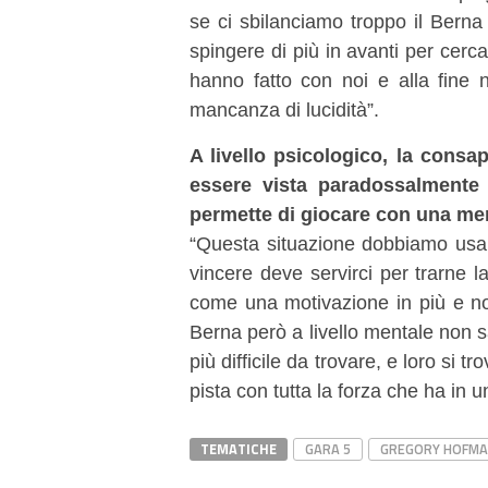
se ci sbilanciamo troppo il Bern
spingere di più in avanti per cerca
hanno fatto con noi e alla fine
mancanza di lucidità”.
A livello psicologico, la consap
essere vista paradossalmente 
permette di giocare con una me
“Questa situazione dobbiamo usarl
vincere deve servirci per trarne l
come una motivazione in più e non
Berna però a livello mentale non sa
più difficile da trovare, e loro si 
pista con tutta la forza che ha in
TEMATICHE
GARA 5
GREGORY HOFM