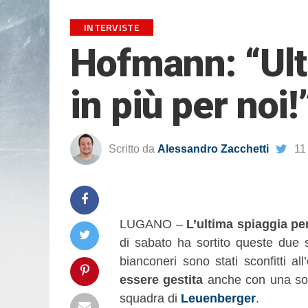
INTERVISTE
Hofmann: “Ult
in più per noi!
Scritto da
Alessandro Zacchetti
11
LUGANO –
L’ultima spiaggia pe
di sabato ha sortito queste due 
bianconeri sono stati sconfitti 
essere gestita
anche con una sola
squadra di
Leuenberger
.