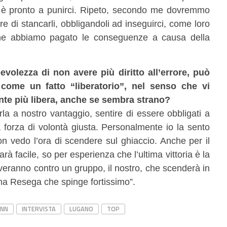
a è pronto a punirci. Ripeto, secondo me dovremmo
re di stancarli, obbligandoli ad inseguirci, come loro
 ne abbiamo pagato le conseguenze a causa della
evolezza di non avere più diritto all’errore, può
come un fatto “liberatorio”, nel senso che vi
nte più libera, anche se sembra strano?
a a nostro vantaggio, sentire di essere obbligati a
a forza di volontà giusta. Personalmente io la sento
 vedo l’ora di scendere sul ghiaccio. Anche per il
rà facile, so per esperienza che l’ultima vittoria è la
troveranno contro un gruppo, il nostro, che scenderà in
 una Resega che spinge fortissimo”.
ANN
INTERVISTA
LUGANO
TOP