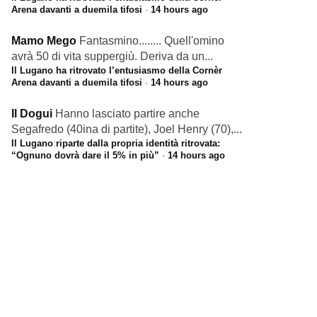
Arena davanti a duemila tifosi
·
14 hours ago
Mamo Mego
Fantasmino........ Quell'omino
avrà 50 di vita suppergiù. Deriva da un...
Il Lugano ha ritrovato l’entusiasmo della Cornèr
Arena davanti a duemila tifosi
·
14 hours ago
Il Dogui
Hanno lasciato partire anche
Segafredo (40ina di partite), Joel Henry (70),...
Il Lugano riparte dalla propria identità ritrovata:
“Ognuno dovrà dare il 5% in più”
·
14 hours ago