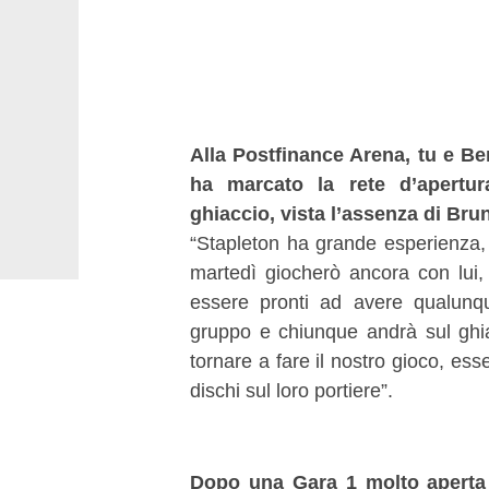
Alla Postfinance Arena, tu e Be
ha marcato la rete d’apertu
ghiaccio, vista l’assenza di Br
“Stapleton ha grande esperienza,
martedì giocherò ancora con lui
essere pronti ad avere qualun
gruppo e chiunque andrà sul ghi
tornare a fare il nostro gioco, ess
dischi sul loro portiere”.
Dopo una Gara 1 molto aperta e 