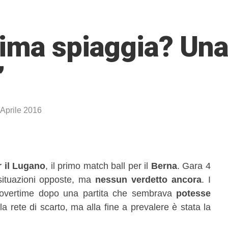
ima spiaggia? Una
”
 Aprile 2016
r il Lugano
, il primo match ball per il
Berna
. Gara 4
situazioni opposte, ma
nessun verdetto ancora
. I
all’overtime dopo una partita che sembrava
potesse
 rete di scarto, ma alla fine a prevalere è stata la