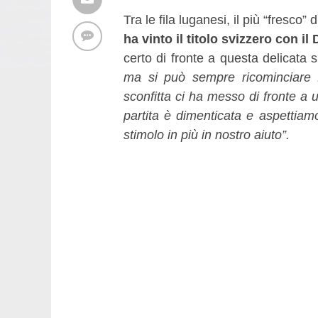
Tra le fila luganesi, il più “fresco” 
ha vinto il titolo svizzero con il
certo di fronte a questa delicata 
ma si può sempre ricominciare f
sconfitta ci ha messo di fronte a 
partita è dimenticata e aspettiamo 
stimolo in più in nostro aiuto”.