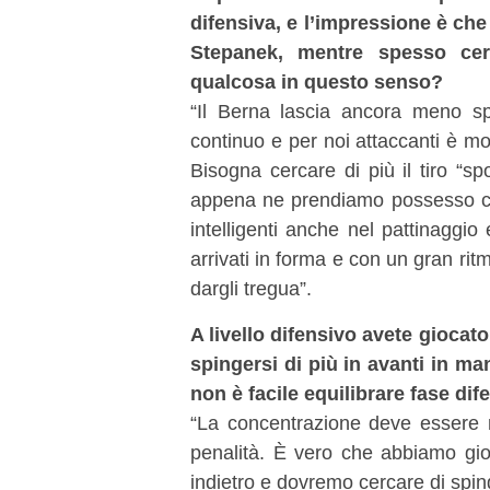
difensiva, e l’impressione è che
Stepanek, mentre spesso cerc
qualcosa in questo senso?
“Il Berna lascia ancora meno sp
continuo e per noi attaccanti è mol
Bisogna cercare di più il tiro “sp
appena ne prendiamo possesso ci
intelligenti anche nel pattinaggi
arrivati in forma e con un gran ri
dargli tregua”.
A livello difensivo avete giocat
spingersi di più in avanti in m
non è facile equilibrare fase di
“La concentrazione deve essere m
penalità. È vero che abbiamo gio
indietro e dovremo cercare di spin