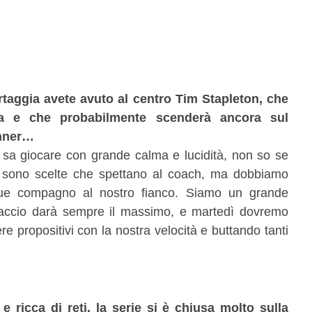
rtaggia avete avuto al centro Tim Stapleton, che
ra e che probabilmente scenderà ancora sul
unner…
 sa giocare con grande calma e lucidità, non so se
, sono scelte che spettano al coach, ma dobbiamo
que compagno al nostro fianco. Siamo un grande
accio darà sempre il massimo, e martedì dovremo
ere propositivi con la nostra velocità e buttando tanti
ricca di reti, la serie si è chiusa molto sulla