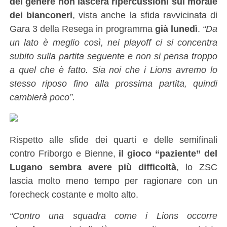
del genere non lascerà ripercussioni sul morale
dei bianconeri
, vista anche la sfida ravvicinata di
Gara 3 della Resega in programma
già lunedì
.
“Da
un lato è meglio così, nei playoff ci si concentra
subito sulla partita seguente e non si pensa troppo
a quel che è fatto. Sia noi che i Lions avremo lo
stesso riposo fino alla prossima partita, quindi
cambierà poco”.
Rispetto alle sfide dei quarti e delle semifinali
contro Friborgo e Bienne,
il gioco “paziente” del
Lugano sembra avere più difficoltà
, lo ZSC
lascia molto meno tempo per ragionare con un
forecheck costante e molto alto.
“Contro una squadra come i Lions occorre