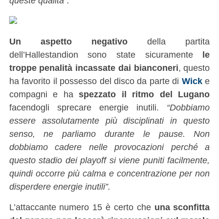
queste qualità”.
Un aspetto negativo
della partita
dell’Hallestandion sono state sicuramente
le
troppe penalità incassate dai bianconeri
, questo
ha favorito il possesso del disco da parte di
Wick
e
compagni e ha
spezzato il ritmo del Lugano
facendogli sprecare energie inutili.
“Dobbiamo
essere assolutamente più disciplinati in questo
senso, ne parliamo durante le pause. Non
dobbiamo cadere nelle provocazioni perché a
questo stadio dei playoff si viene puniti facilmente,
quindi occorre più calma e concentrazione per non
disperdere energie inutili”.
L’attaccante numero 15 è certo che
una sconfitta