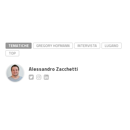
TEMATICHE
GREGORY HOFMANN
INTERVISTA
LUGANO
TOP
Alessandro Zacchetti