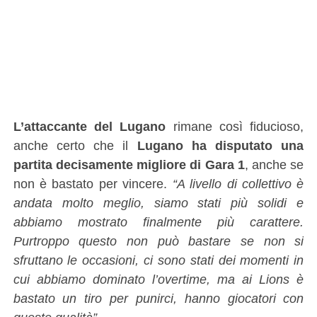
L’attaccante del Lugano
rimane così fiducioso,
anche certo che il
Lugano ha disputato una
partita decisamente migliore di Gara 1
, anche se
non è bastato per vincere.
“A livello di collettivo è
andata molto meglio, siamo stati più solidi e
abbiamo mostrato finalmente più carattere.
Purtroppo questo non può bastare se non si
sfruttano le occasioni, ci sono stati dei momenti in
cui abbiamo dominato l’overtime, ma ai Lions è
bastato un tiro per punirci, hanno giocatori con