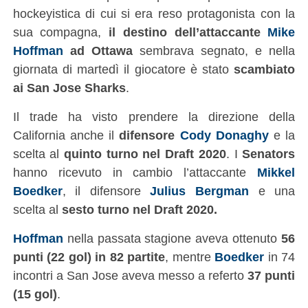
hockeyistica di cui si era reso protagonista con la
sua compagna,
il destino dell’attaccante
Mike
Hoffman
ad Ottawa
sembrava segnato, e nella
giornata di martedì il giocatore è stato
scambiato
ai San Jose Sharks
.
Il trade ha visto prendere la direzione della
California anche il
difensore
Cody Donaghy
e la
scelta al
quinto turno nel Draft 2020
. I
Senators
hanno ricevuto in cambio l’attaccante
Mikkel
Boedker
, il difensore
Julius Bergman
e una
scelta al
sesto turno nel Draft 2020.
Hoffman
nella passata stagione aveva ottenuto
56
punti (22 gol) in 82 partite
, mentre
Boedker
in 74
incontri a San Jose aveva messo a referto
37 punti
(15 gol)
.