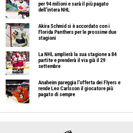
per 94 milioni e sarà il più pagato
dell’intera NHL
Akira Schmid si è accordato con i
Florida Panthers per le prossime due
stagioni
La NHL amplierà la sua stagione a 84
partite e prenderà il via già il 29
settembre
Anaheim pareggia l’offerta dei Flyers e
rende Leo Carlsson il giocatore più
pagato di sempre