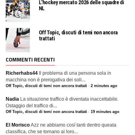
L’hockey mercato 2026 delle squadre di
NL
Off Topic, discuti di temi non ancora
trattati
COMMENTI RECENTI
Richerhabs44
Il problema di una persona sola in
macchina non é prerogativa dei soli...
Off Topic, discuti di temi non ancora trattati
·
2 minutes ago
Nadia
La situazione traffico è diventata inaccettabile.
Ostaggio del traffico di...
Off Topic, discuti di temi non ancora trattati
·
19 minutes ago
El Morisco
Azz ne abbiamo cosí tanti dentro queata
classifica, che se tornano ai loro...