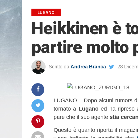
LUGANO
Heikkinen è t
partire molto 
Scritto da
Andrea Branca
28 Dicem
LUGANO – Dopo alcuni rumors di 
tornato a
Lugano
ed ha ripreso 
pare che il suo agente
stia cerca
Questo è quanto riporta il magazi