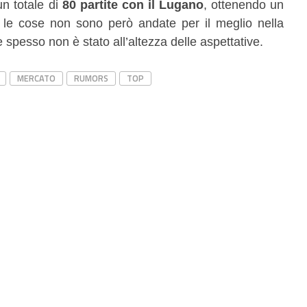
un totale di
80 partite con il Lugano
, ottenendo un
i le cose non sono però andate per il meglio nella
 spesso non è stato all’altezza delle aspettative.
MERCATO
RUMORS
TOP