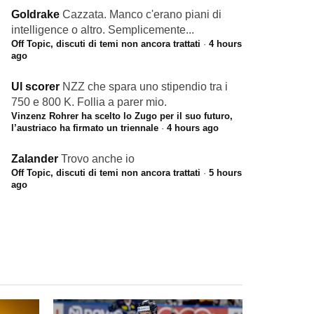
Goldrake
Cazzata. Manco c'erano piani di
intelligence o altro. Semplicemente...
Off Topic, discuti di temi non ancora trattati
·
4 hours
ago
Ul scorer
NZZ che spara uno stipendio tra i
750 e 800 K. Follia a parer mio.
Vinzenz Rohrer ha scelto lo Zugo per il suo futuro,
l’austriaco ha firmato un triennale
·
4 hours ago
Zalander
Trovo anche io
Off Topic, discuti di temi non ancora trattati
·
5 hours
ago