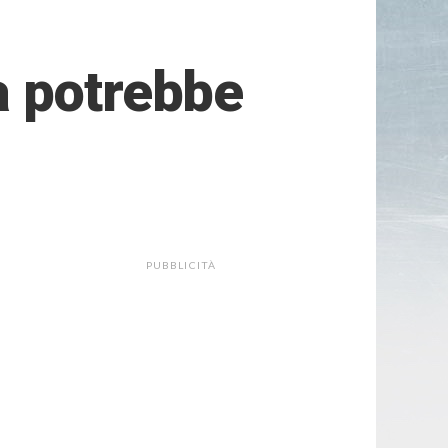
a potrebbe
PUBBLICITÀ