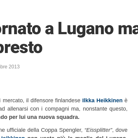
ornato a Lugano m
presto
bre 2013
mercato, il difensore finlandese
Ilkka Heikkinen
è
ad allenarsi con i compagni ma, nonstante questo,
ndo per lui una nuova squadra.
ne ufficiale della Coppa Spengler,
“Eissplitter”
, dove