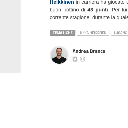
Heikkinen
in carriera ha giocato 
buon bottino di
48 punti
. Per lu
corrente stagione, durante la quale
TEMATICHE
ILKKA HEIKKINEN
LUGANO
Andrea Branca