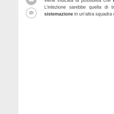
viene indicata la possibilità che
L’intezione sarebbe quella di
sistemazione
in un’altra squadra 