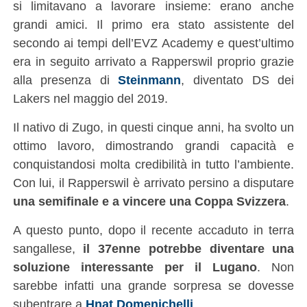
si limitavano a lavorare insieme: erano anche
grandi amici. Il primo era stato assistente del
secondo ai tempi dell’EVZ Academy e quest’ultimo
era in seguito arrivato a Rapperswil proprio grazie
alla presenza di
Steinmann
, diventato DS dei
Lakers nel maggio del 2019.
Il nativo di Zugo, in questi cinque anni, ha svolto un
ottimo lavoro, dimostrando grandi capacità e
conquistandosi molta credibilità in tutto l’ambiente.
Con lui, il Rapperswil è arrivato persino a disputare
una semifinale e a vincere una Coppa Svizzera
.
A questo punto, dopo il recente accaduto in terra
sangallese,
il 37enne potrebbe diventare una
soluzione interessante per il Lugano
. Non
sarebbe infatti una grande sorpresa se dovesse
subentrare a
Hnat Domenichelli
.