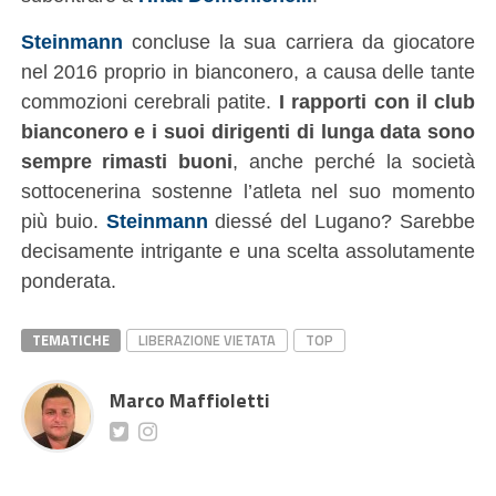
Steinmann
concluse la sua carriera da giocatore
nel 2016 proprio in bianconero, a causa delle tante
commozioni cerebrali patite.
I rapporti con il club
bianconero e i suoi dirigenti di lunga data sono
sempre rimasti buoni
, anche perché la società
sottocenerina sostenne l’atleta nel suo momento
più buio.
Steinmann
diessé del Lugano? Sarebbe
decisamente intrigante e una scelta assolutamente
ponderata.
TEMATICHE
LIBERAZIONE VIETATA
TOP
Marco Maffioletti