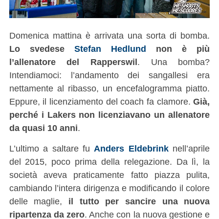
Domenica mattina è arrivata una sorta di bomba.
Lo svedese
Stefan Hedlund
non è più
l’allenatore del Rapperswil
. Una bomba?
Intendiamoci: l’andamento dei sangallesi era
nettamente al ribasso, un encefalogramma piatto.
Eppure, il licenziamento del coach fa clamore.
Già,
perché i Lakers non licenziavano un allenatore
da quasi 10 anni
.
L’ultimo a saltare fu
Anders Eldebrink
nell’aprile
del 2015, poco prima della relegazione. Da lì, la
società aveva praticamente fatto piazza pulita,
cambiando l’intera dirigenza e modificando il colore
delle maglie,
il tutto per sancire una nuova
ripartenza da zero
. Anche con la nuova gestione e