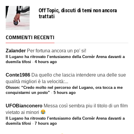
Off Topic, discuti di temi non ancora
trattati
COMMENTI RECENTI
Zalander
Per fortuna ancora un po' si!
Il Lugano ha ritrovato l’entusiasmo della Cornèr Arena davanti a
duemila tifosi
·
4 hours ago
Conte1986
Da quello che lascia intendere una delle sue
qualità migliori è la velocità:...
Olsson: “Credo molto nel percorso del Lugano, ora tocca a me
conquistarmi un posto”
·
5 hours ago
UFOBianconero
Messa così sembra piu il titolo di un film
vietato ai minori
Il Lugano ha ritrovato l’entusiasmo della Cornèr Arena davanti a
duemila tifosi
·
7 hours ago