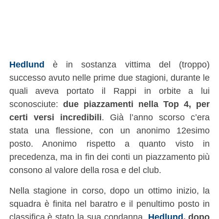
Hedlund
è in sostanza vittima del (troppo)
successo avuto nelle prime due stagioni, durante le
quali aveva portato il Rappi in orbite a lui
sconosciute:
due piazzamenti nella Top 4, per
certi versi incredibili
. Già l’anno scorso c’era
stata una flessione, con un anonimo 12esimo
posto. Anonimo rispetto a quanto visto in
precedenza, ma in fin dei conti un piazzamento più
consono al valore della rosa e del club.
Nella stagione in corso, dopo un ottimo inizio, la
squadra è finita nel baratro e il penultimo posto in
classifica è stato la sua condanna.
Hedlund
, dopo