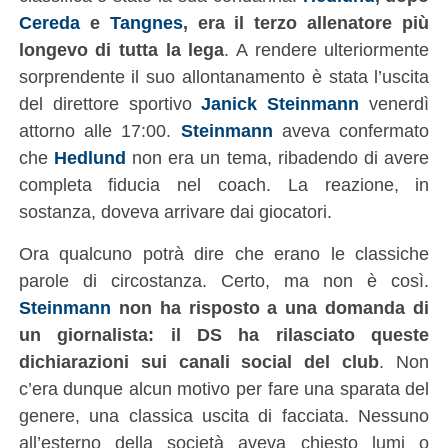
Cereda
e
Tangnes
, era il terzo allenatore più
longevo di tutta la lega
. A rendere ulteriormente
sorprendente il suo allontanamento è stata l’uscita
del direttore sportivo
Janick Steinmann
venerdì
attorno alle 17:00.
Steinmann
aveva confermato
che
Hedlund
non era un tema, ribadendo di avere
completa fiducia nel coach. La reazione, in
sostanza, doveva arrivare dai giocatori.
Ora qualcuno potrà dire che erano le classiche
parole di circostanza. Certo, ma non è così.
Steinmann
non ha risposto a una domanda di
un giornalista: il DS ha rilasciato queste
dichiarazioni sui canali social del club
. Non
c’era dunque alcun motivo per fare una sparata del
genere, una classica uscita di facciata. Nessuno
all’esterno della società aveva chiesto lumi o