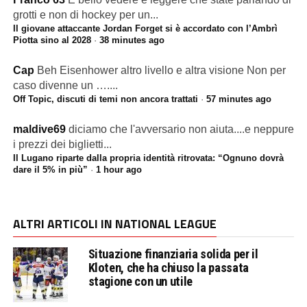
grotti e non di hockey per un...
Il giovane attaccante Jordan Forget si è accordato con l’Ambrì
Piotta sino al 2028
·
38 minutes ago
Cap
Beh Eisenhower altro livello e altra visione Non per
caso divenne un …....
Off Topic, discuti di temi non ancora trattati
·
57 minutes ago
maldive69
diciamo che l'avversario non aiuta....e neppure
i prezzi dei biglietti...
Il Lugano riparte dalla propria identità ritrovata: “Ognuno dovrà
dare il 5% in più”
·
1 hour ago
ALTRI ARTICOLI IN NATIONAL LEAGUE
Situazione finanziaria solida per il
Kloten, che ha chiuso la passata
stagione con un utile