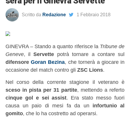
sera per il Ginevra Servette
Scritto da
Redazione
1 Febbraio 2018
GINEVRA – Stando a quanto riferisce la
Tribune de
Geneve
, il
Servette
potrà tornare a contare sul
difensore
Goran Bezina
, che tornerà a giocare in
occasione del match contro gli
ZSC Lions
.
Nel corso della corrente stagione il veterano è
sceso in pista per 31 partite
, mettendo a referto
cinque gol e sei assist
. Era stato messo fuori
causa un paio di mesi fa da un
infortunio al
gomito
, che lo ha costretto ad operarsi.