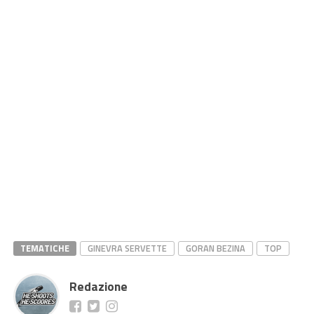
TEMATICHE
GINEVRA SERVETTE
GORAN BEZINA
TOP
Redazione