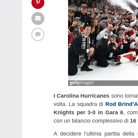
I Carolina Hurricanes
sono tornat
volta. La squadra di
Rod Brind’
Knights per 3-0 in Gara 6
, com
con un bilancio complessivo di
16 
A decidere l’ultima partita dell