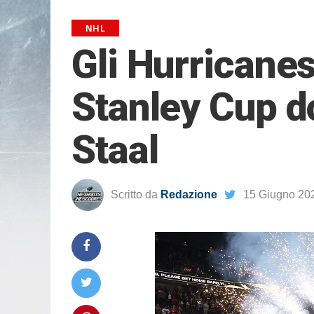
NHL
Gli Hurricanes
Stanley Cup d
Staal
Scritto da
Redazione
15 Giugno 20