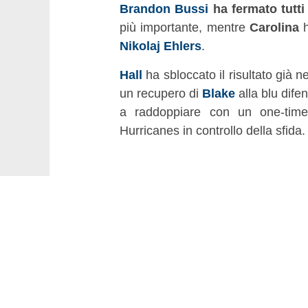
Brandon Bussi
ha fermato tutti 
più importante, mentre
Carolina
h
Nikolaj Ehlers
.
Hall
ha sbloccato il risultato già 
un recupero di
Blake
alla blu dife
a raddoppiare con un one-tim
Hurricanes in controllo della sfida.