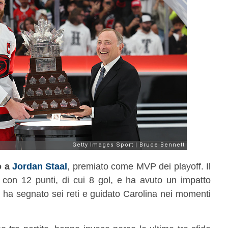
o a
Jordan Staal
, premiato come MVP dei playoff. Il
 con 12 punti, di cui 8 gol, e ha avuto un impatto
ve ha segnato sei reti e guidato Carolina nei momenti