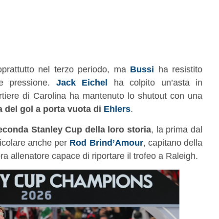
prattutto nel terzo periodo, ma
Bussi
ha resistito
e pressione.
Jack Eichel
ha colpito un’asta in
ortiere di Carolina ha mantenuto lo shutout con una
 del gol a porta vuota di
Ehlers
.
econda Stanley Cup della loro storia
, la prima dal
ticolare anche per
Rod Brind’Amour
, capitano della
 allenatore capace di riportare il trofeo a Raleigh.