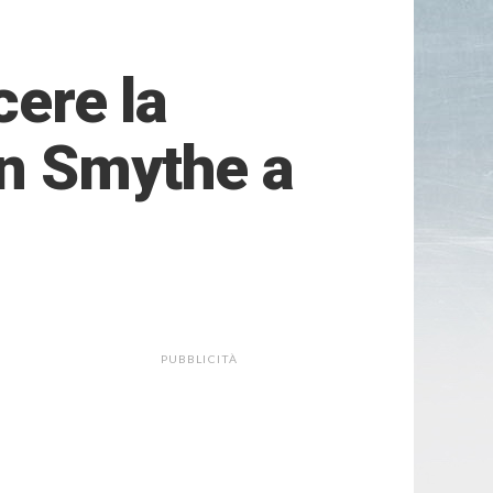
cere la
nn Smythe a
PUBBLICITÀ