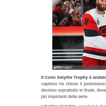
Il Conn Smythe Trophy è andat
capitano ha chiuso il postseason
decisivo soprattutto in finale, do
più importanti della serie.