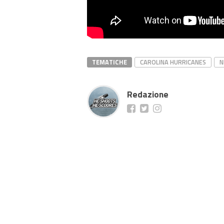
TEMATICHE
CAROLINA HURRICANES
N
Redazione