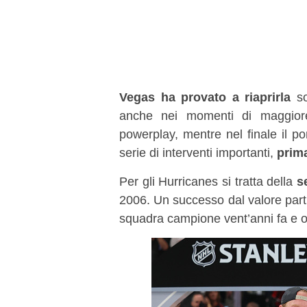
Vegas ha provato a riaprirla
so
anche nei momenti di maggior
powerplay, mentre nel finale il p
serie di interventi importanti,
prima
Per gli Hurricanes si tratta della
s
2006. Un successo dal valore par
squadra campione vent’anni fa e ora