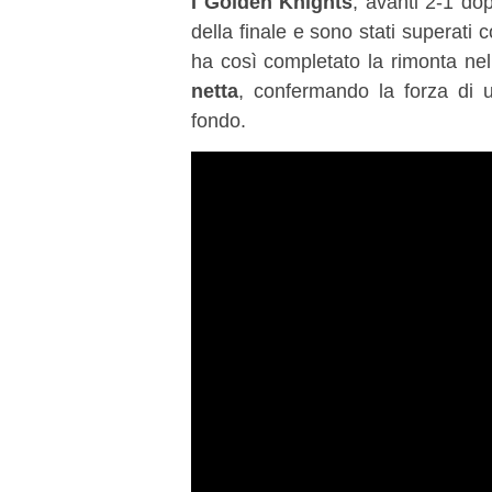
I Golden Knights
, avanti 2-1 dop
della finale e sono stati superati
ha così completato la rimonta nel
netta
, confermando la forza di u
fondo.