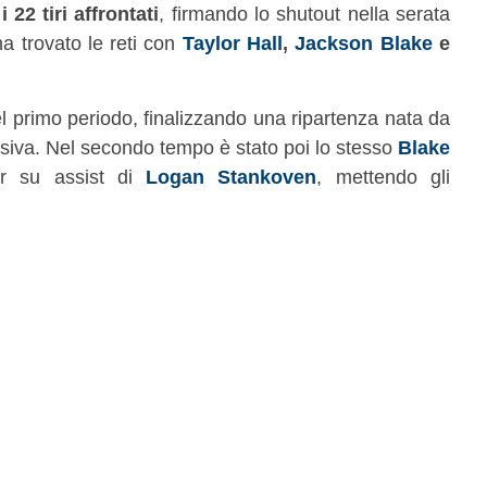
i 22 tiri affrontati
, firmando lo shutout nella serata
a trovato le reti con
Taylor Hall
,
Jackson Blake
e
nel primo periodo, finalizzando una ripartenza nata da
nsiva. Nel secondo tempo è stato poi lo stesso
Blake
er su assist di
Logan Stankoven
, mettendo gli