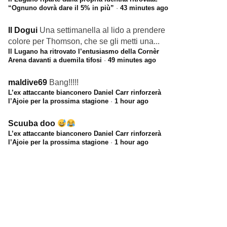
“Ognuno dovrà dare il 5% in più”
·
43 minutes ago
Il Dogui
Una settimanella al lido a prendere
colore per Thomson, che se gli metti una...
Il Lugano ha ritrovato l’entusiasmo della Cornèr
Arena davanti a duemila tifosi
·
49 minutes ago
maldive69
Bang!!!!!
L’ex attaccante bianconero Daniel Carr rinforzerà
l’Ajoie per la prossima stagione
·
1 hour ago
Scuuba doo
L’ex attaccante bianconero Daniel Carr rinforzerà
l’Ajoie per la prossima stagione
·
1 hour ago