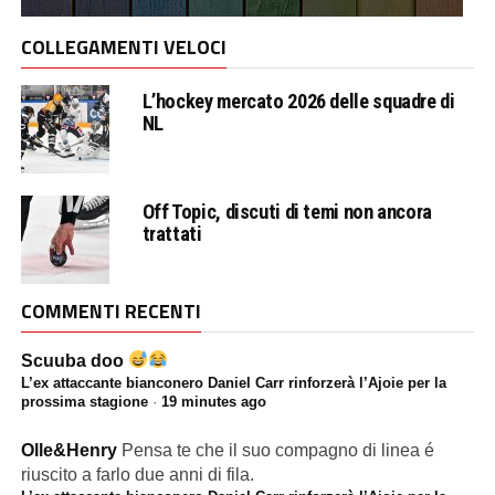
COLLEGAMENTI VELOCI
L’hockey mercato 2026 delle squadre di
NL
Off Topic, discuti di temi non ancora
trattati
COMMENTI RECENTI
Scuuba doo
L’ex attaccante bianconero Daniel Carr rinforzerà l’Ajoie per la
prossima stagione
·
19 minutes ago
Olle&Henry
Pensa te che il suo compagno di linea é
riuscito a farlo due anni di fila.