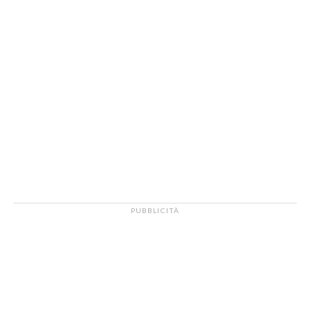
PUBBLICITÀ