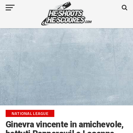
NATIONAL LEAGUE
Ginevra vincente in amichevole,