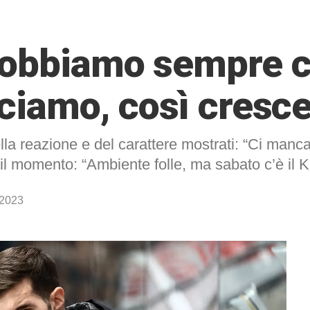
Dobbiamo sempre c
cciamo, così cresc
lla reazione e del carattere mostrati: “Ci manc
il momento: “Ambiente folle, ma sabato c’è il K
 2023