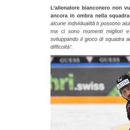
L’allenatore bianconero non vuo
ancora in ombra nella squadra
alcune individualità ti possono aiu
ma ci sono momenti migliori e
sviluppando il gioco di squadra a
difficoltà”.