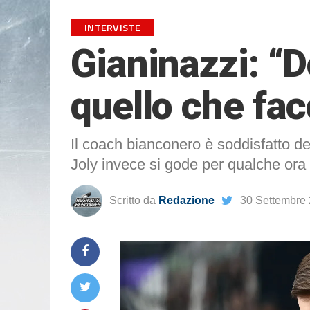
INTERVISTE
Gianinazzi: “
quello che fa
Il coach bianconero è soddisfatto de
Joly invece si gode per qualche ora 
Scritto da
Redazione
30 Settembre