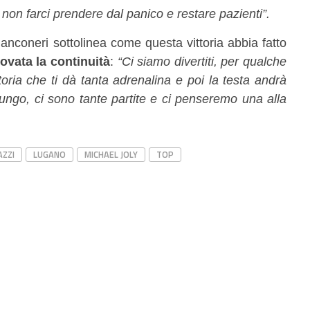
 non farci prendere dal panico e restare pazienti”.
ianconeri sottolinea come questa vittoria abbia fatto
ovata la continuità
:
“Ci siamo divertiti, per qualche
oria che ti dà tanta adrenalina e poi la testa andrà
lungo, ci sono tante partite e ci penseremo una alla
AZZI
LUGANO
MICHAEL JOLY
TOP