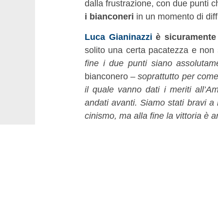
dalla frustrazione, con due punt
i bianconeri
in un momento di diffi
Luca Gianinazzi
è sicuramente 
solito una certa pacatezza e non s
fine i due punti siano assolutam
bianconero –
soprattutto per come 
il quale vanno dati i meriti all’A
andati avanti. Siamo stati bravi a 
cinismo, ma alla fine la vittoria è a