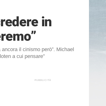
redere in
eremo”
a ancora il cinismo però”. Michael
loten a cui pensare”
PUBBLICITÀ