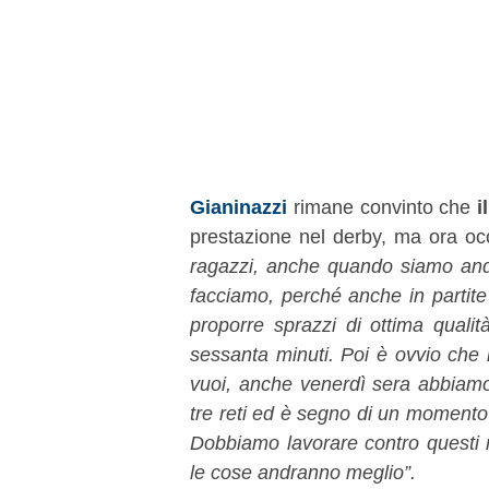
Gianinazzi
rimane convinto che
i
prestazione nel derby, ma ora oc
ragazzi, anche quando siamo anda
facciamo, perché anche in parti
proporre sprazzi di ottima qualit
sessanta minuti. Poi è ovvio che
vuoi, anche venerdì sera abbiamo
tre reti ed è segno di un moment
Dobbiamo lavorare contro questi 
le cose andranno meglio”.