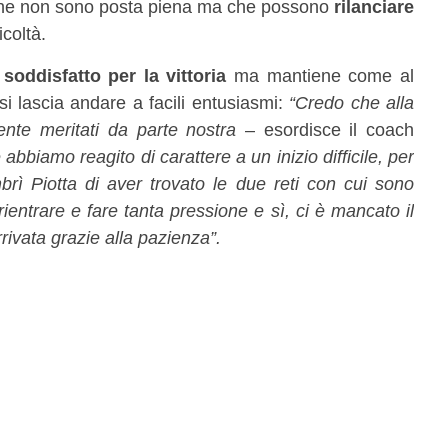
i che non sono posta piena ma che possono
rilanciare
coltà.
soddisfatto per la vittoria
ma mantiene come al
i lascia andare a facili entusiasmi:
“Credo che alla
ente meritati da parte nostra
– esordisce il coach
abbiamo reagito di carattere a un inizio difficile, per
mbrì Piotta di aver trovato le due reti con cui sono
rientrare e fare tanta pressione e sì, ci è mancato il
rrivata grazie alla pazienza”.