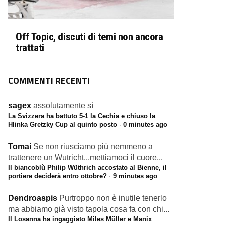
Off Topic, discuti di temi non ancora
trattati
COMMENTI RECENTI
sagex
assolutamente sì
La Svizzera ha battuto 5-1 la Cechia e chiuso la
Hlinka Gretzky Cup al quinto posto
·
0 minutes ago
Tomai
Se non riusciamo più nemmeno a
trattenere un Wutricht...mettiamoci il cuore...
Il biancoblù Philip Wüthrich accostato al Bienne, il
portiere deciderà entro ottobre?
·
9 minutes ago
Dendroaspis
Purtroppo non è inutile tenerlo
ma abbiamo già visto tapola cosa fa con chi...
Il Losanna ha ingaggiato Miles Müller e Manix