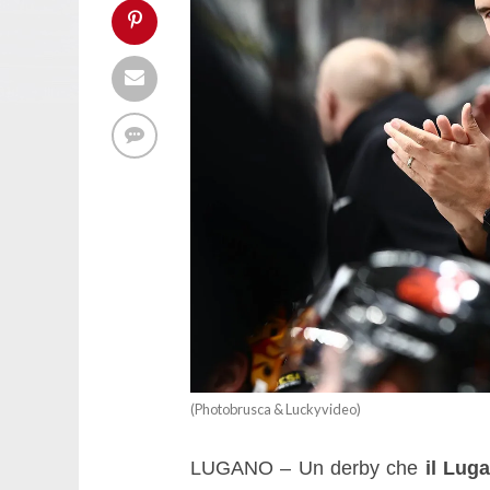
(Photobrusca & Luckyvideo)
LUGANO – Un derby che
il Lug