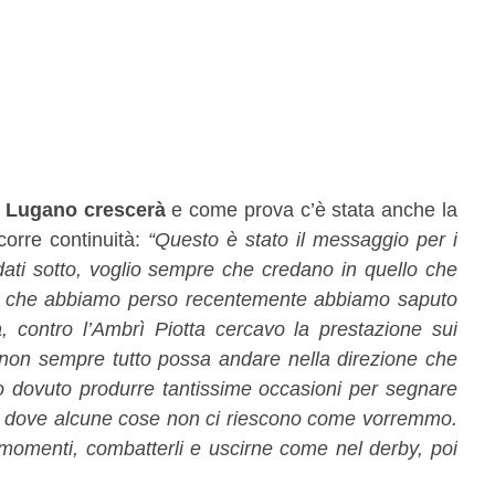
l Lugano crescerà
e come prova c’è stata anche la
corre continuità:
“Questo è stato il messaggio per i
ti sotto, voglio sempre che credano in quello che
te che abbiamo perso recentemente abbiamo saputo
à, contro l’Ambrì Piotta cercavo la prestazione sui
 non sempre tutto possa andare nella direzione che
 dovuto produrre tantissime occasioni per segnare
o dove alcune cose non ci riescono come vorremmo.
momenti, combatterli e uscirne come nel derby, poi