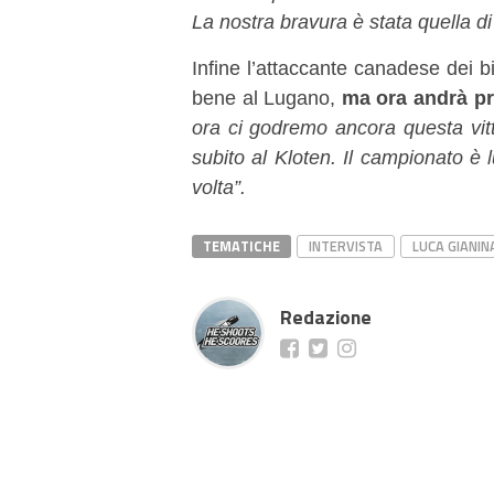
La nostra bravura è stata quella di
Infine l’attaccante canadese dei b
bene al Lugano,
ma ora andrà pr
ora ci godremo ancora questa vitt
subito al Kloten. Il campionato è 
volta”.
TEMATICHE
INTERVISTA
LUCA GIANIN
Redazione