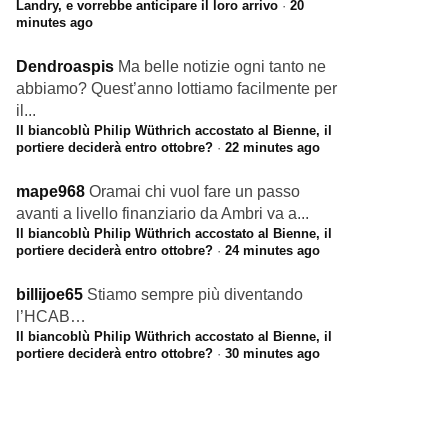
Landry, e vorrebbe anticipare il loro arrivo
·
20
minutes ago
Dendroaspis
Ma belle notizie ogni tanto ne
abbiamo? Quest’anno lottiamo facilmente per
il...
Il biancoblù Philip Wüthrich accostato al Bienne, il
portiere deciderà entro ottobre?
·
22 minutes ago
mape968
Oramai chi vuol fare un passo
avanti a livello finanziario da Ambri va a...
Il biancoblù Philip Wüthrich accostato al Bienne, il
portiere deciderà entro ottobre?
·
24 minutes ago
billijoe65
Stiamo sempre più diventando
l’HCAB…
Il biancoblù Philip Wüthrich accostato al Bienne, il
portiere deciderà entro ottobre?
·
30 minutes ago