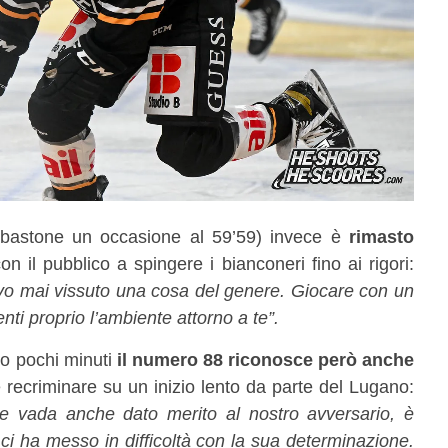
bastone un occasione al 59’59) invece è
rimasto
con il pubblico a spingere i bianconeri fino ai rigori:
o mai vissuto una cosa del genere. Giocare con un
nti proprio l’ambiente attorno a te”.
po pochi minuti
il numero 88 riconosce però anche
 recriminare su un inizio lento da parte del Lugano:
cile vada anche dato merito al nostro avversario, è
ci ha messo in difficoltà con la sua determinazione.