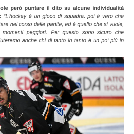
le però puntare il dito su alcune individualità
:
“L’hockey è un gioco di squadra, poi è vero che
tare nel corso delle partite, ed è quello che si vuole,
 momenti peggiori. Per questo sono sicuro che
iuteremo anche chi di tanto in tanto è un po’ più in