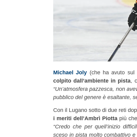
Michael Joly
(che ha avuto sul 
colpito dall’ambiente in pista
, 
“Un’atmosfera pazzesca, non avev
pubblico del genere è esaltante, se
Con il Lugano sotto di due reti do
i meriti dell’Ambrì Piotta
più che
“Credo che per quell’inizio diffi
sceso in pista molto combattivo e 