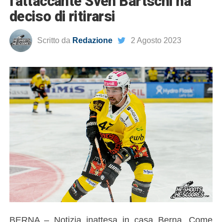
l’attaccante Sven Bärtschi ha
deciso di ritirarsi
Scritto da
Redazione
2 Agosto 2023
BERNA – Notizia inattesa in casa Berna. Come