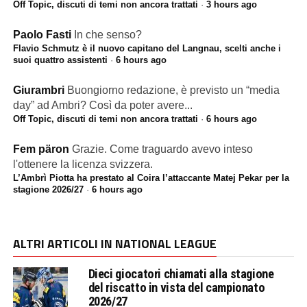
Off Topic, discuti di temi non ancora trattati
·
3 hours ago
Paolo Fasti
In che senso?
Flavio Schmutz è il nuovo capitano del Langnau, scelti anche i
suoi quattro assistenti
·
6 hours ago
Giurambri
Buongiorno redazione, è previsto un “media
day” ad Ambri? Così da poter avere...
Off Topic, discuti di temi non ancora trattati
·
6 hours ago
Fem päron
Grazie. Come traguardo avevo inteso
l'ottenere la licenza svizzera.
L’Ambrì Piotta ha prestato al Coira l’attaccante Matej Pekar per la
stagione 2026/27
·
6 hours ago
ALTRI ARTICOLI IN NATIONAL LEAGUE
Dieci giocatori chiamati alla stagione
del riscatto in vista del campionato
2026/27