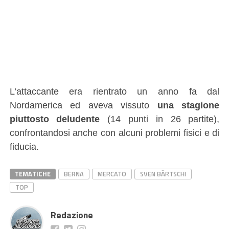
L’attaccante era rientrato un anno fa dal
Nordamerica ed aveva vissuto
una stagione
piuttosto deludente
(14 punti in 26 partite),
confrontandosi anche con alcuni problemi fisici e di
fiducia.
TEMATICHE
BERNA
MERCATO
SVEN BÄRTSCHI
TOP
Redazione