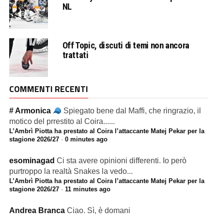
NL
Off Topic, discuti di temi non ancora
trattati
COMMENTI RECENTI
# Armonica
Spiegato bene dal Maffi, che ringrazio, il
motico del prrestito al Coira......
L’Ambrì Piotta ha prestato al Coira l’attaccante Matej Pekar per la
stagione 2026/27
·
0 minutes ago
esominagad
Ci sta avere opinioni differenti. Io però
purtroppo la realtà Snakes la vedo...
L’Ambrì Piotta ha prestato al Coira l’attaccante Matej Pekar per la
stagione 2026/27
·
11 minutes ago
Andrea Branca
Ciao. Sì, è domani