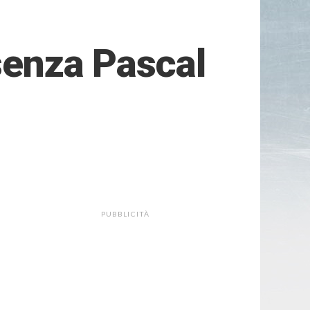
 senza Pascal
PUBBLICITÀ