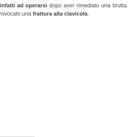
infatti ad operarsi
dopo aver rimediato una brutta
 provocato una
frattura alla clavicola
.