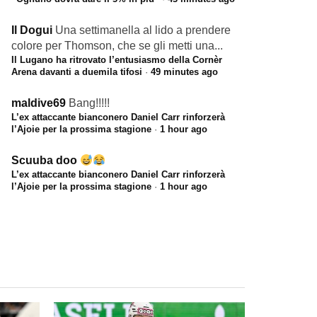
Il Dogui
Una settimanella al lido a prendere
colore per Thomson, che se gli metti una...
Il Lugano ha ritrovato l’entusiasmo della Cornèr
Arena davanti a duemila tifosi
·
49 minutes ago
maldive69
Bang!!!!!
L’ex attaccante bianconero Daniel Carr rinforzerà
l’Ajoie per la prossima stagione
·
1 hour ago
Scuuba doo
L’ex attaccante bianconero Daniel Carr rinforzerà
l’Ajoie per la prossima stagione
·
1 hour ago