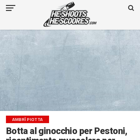
AMBRÌ PIOTTA
Botta al ginocchio per Pestoni,