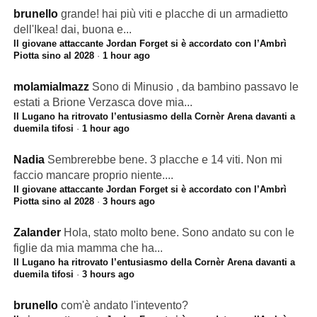
brunello
grande! hai più viti e placche di un armadietto
dell'Ikea! dai, buona e...
Il giovane attaccante Jordan Forget si è accordato con l’Ambrì
Piotta sino al 2028
·
1 hour ago
molamialmazz
Sono di Minusio , da bambino passavo le
estati a Brione Verzasca dove mia...
Il Lugano ha ritrovato l’entusiasmo della Cornèr Arena davanti a
duemila tifosi
·
1 hour ago
Nadia
Sembrerebbe bene. 3 placche e 14 viti. Non mi
faccio mancare proprio niente....
Il giovane attaccante Jordan Forget si è accordato con l’Ambrì
Piotta sino al 2028
·
3 hours ago
Zalander
Hola, stato molto bene. Sono andato su con le
figlie da mia mamma che ha...
Il Lugano ha ritrovato l’entusiasmo della Cornèr Arena davanti a
duemila tifosi
·
3 hours ago
brunello
com'è andato l'intevento?