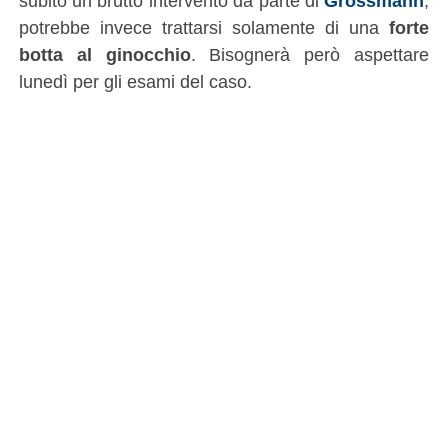
subito un brutto intervento da parte di
Grossmann
,
potrebbe invece trattarsi solamente di una
forte
botta al ginocchio
. Bisognerà però aspettare
lunedì per gli esami del caso.