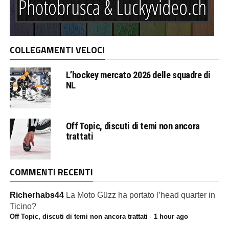
COLLEGAMENTI VELOCI
L’hockey mercato 2026 delle squadre di
NL
Off Topic, discuti di temi non ancora
trattati
COMMENTI RECENTI
Richerhabs44
La Moto Güzz ha portato l’head quarter in
Ticino?
Off Topic, discuti di temi non ancora trattati
·
1 hour ago