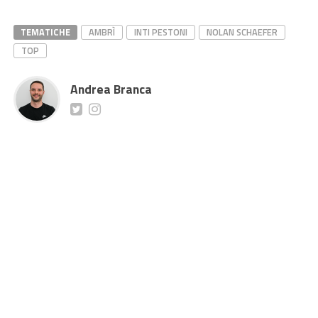
TEMATICHE
AMBRÌ
INTI PESTONI
NOLAN SCHAEFER
TOP
Andrea Branca