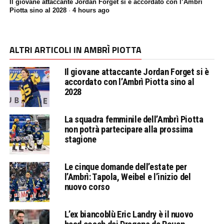
Il giovane attaccante Jordan Forget si è accordato con l’Ambrì
Piotta sino al 2028
·
4 hours ago
ALTRI ARTICOLI IN AMBRÌ PIOTTA
Il giovane attaccante Jordan Forget si è
accordato con l’Ambrì Piotta sino al
2028
La squadra femminile dell’Ambrì Piotta
non potrà partecipare alla prossima
stagione
Le cinque domande dell’estate per
l’Ambrì: Tapola, Weibel e l’inizio del
nuovo corso
L’ex biancoblù Eric Landry è il nuovo