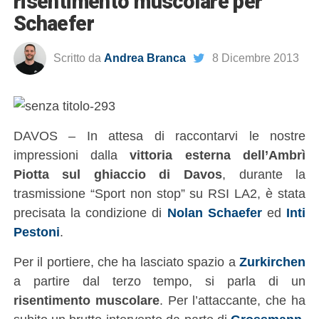
risentimento muscolare per
Schaefer
Scritto da
Andrea Branca
8 Dicembre 2013
DAVOS – In attesa di raccontarvi le nostre
impressioni dalla
vittoria esterna dell’Ambrì
Piotta sul ghiaccio di Davos
, durante la
trasmissione “Sport non stop” su RSI LA2, è stata
precisata la condizione di
Nolan Schaefer
ed
Inti
Pestoni
.
Per il portiere, che ha lasciato spazio a
Zurkirchen
a partire dal terzo tempo, si parla di un
risentimento muscolare
. Per l’attaccante, che ha