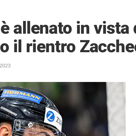
è allenato in vista
so il rientro Zacche
 2023