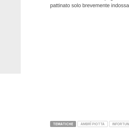
pattinato solo brevemente indossa
TEMATICHE
AMBRÌ PIOTTA
INFORTUN