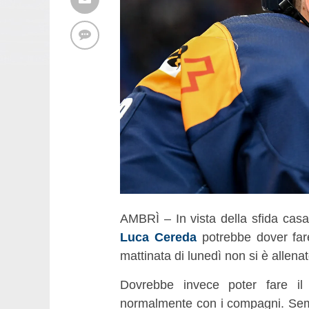
AMBRÌ – In vista della sfida casa
Luca Cereda
potrebbe dover fa
mattinata di lunedì non si è allenat
Dovrebbe invece poter fare il
normalmente con i compagni. Se