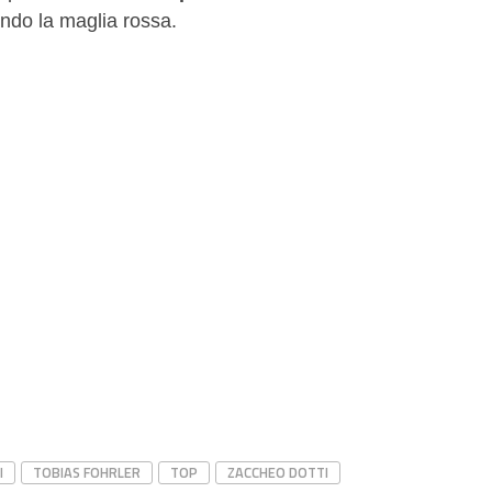
ndo la maglia rossa.
I
TOBIAS FOHRLER
TOP
ZACCHEO DOTTI