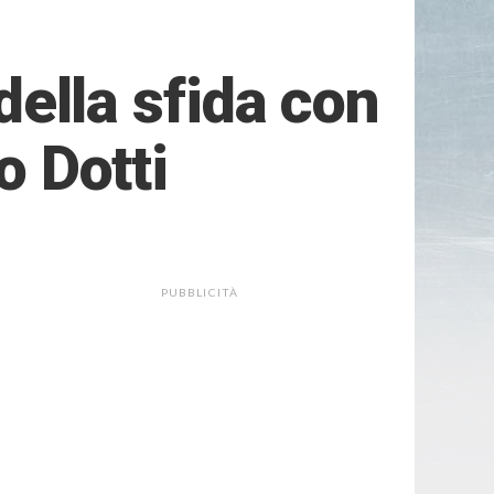
 della sfida con
o Dotti
PUBBLICITÀ