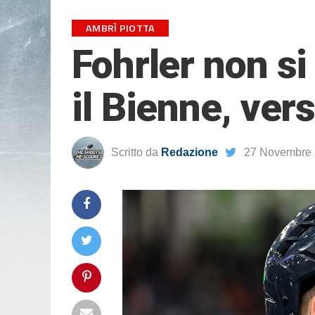
AMBRÌ PIOTTA
Fohrler non si 
il Bienne, ver
Scritto da
Redazione
27 Novembre