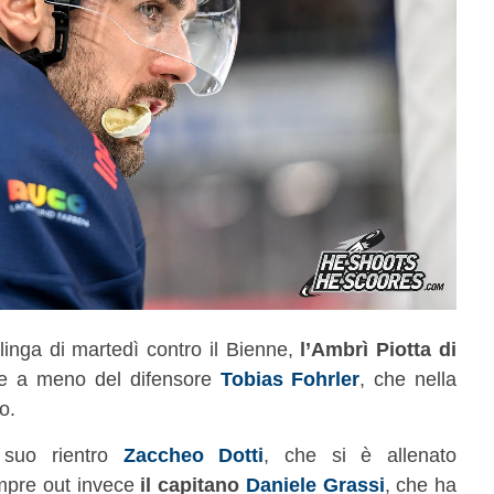
linga di martedì contro il Bienne,
l’Ambrì Piotta di
re a meno del difensore
Tobias Fohrler
, che nella
o.
 suo rientro
Zaccheo Dotti
, che si è allenato
mpre out invece
il capitano
Daniele Grassi
, che ha