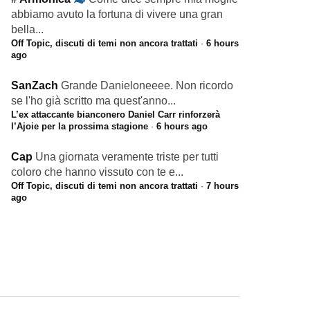
abbiamo avuto la fortuna di vivere una gran
bella...
Off Topic, discuti di temi non ancora trattati
·
6 hours
ago
SanZach
Grande Danieloneeee. Non ricordo
se l'ho già scritto ma quest'anno...
L’ex attaccante bianconero Daniel Carr rinforzerà
l’Ajoie per la prossima stagione
·
6 hours ago
Cap
Una giornata veramente triste per tutti
coloro che hanno vissuto con te e...
Off Topic, discuti di temi non ancora trattati
·
7 hours
ago