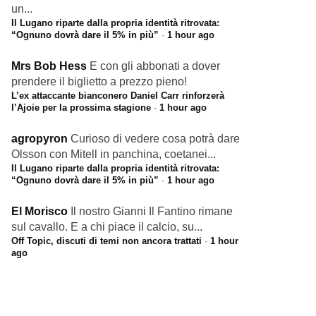
un...
Il Lugano riparte dalla propria identità ritrovata:
“Ognuno dovrà dare il 5% in più”
·
1 hour ago
Mrs Bob Hess
E con gli abbonati a dover
prendere il biglietto a prezzo pieno!
L’ex attaccante bianconero Daniel Carr rinforzerà
l’Ajoie per la prossima stagione
·
1 hour ago
agropyron
Curioso di vedere cosa potrà dare
Olsson con Mitell in panchina, coetanei...
Il Lugano riparte dalla propria identità ritrovata:
“Ognuno dovrà dare il 5% in più”
·
1 hour ago
El Morisco
Il nostro Gianni Il Fantino rimane
sul cavallo. E a chi piace il calcio, su...
Off Topic, discuti di temi non ancora trattati
·
1 hour
ago