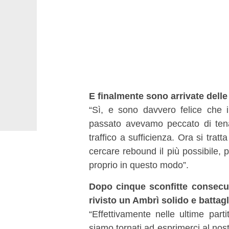
E finalmente sono arrivate delle
“Sì, e sono davvero felice che 
passato avevamo peccato di tena
traffico a sufficienza. Ora si tratt
cercare rebound il più possibile,
proprio in questo modo”.
Dopo cinque sconfitte consecut
rivisto un Ambrì solido e battag
“Effettivamente nelle ultime par
siamo tornati ad esprimerci al no