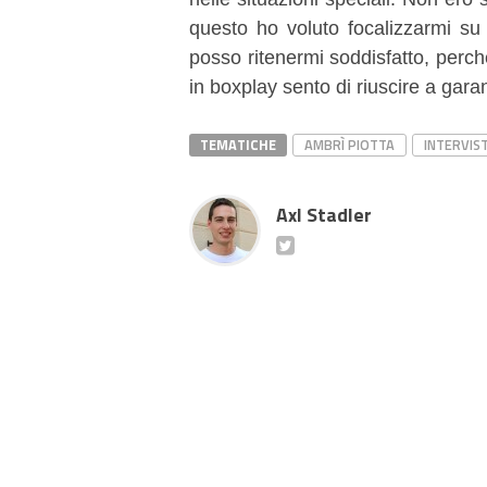
questo ho voluto focalizzarmi su
posso ritenermi soddisfatto, perché
in boxplay sento di riuscire a garan
TEMATICHE
AMBRÌ PIOTTA
INTERVIS
Axl Stadler