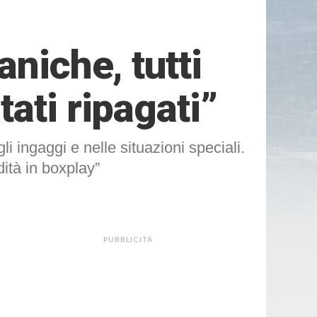
niche, tutti
ati ripagati”
i ingaggi e nelle situazioni speciali.
dità in boxplay”
PUBBLICITÀ