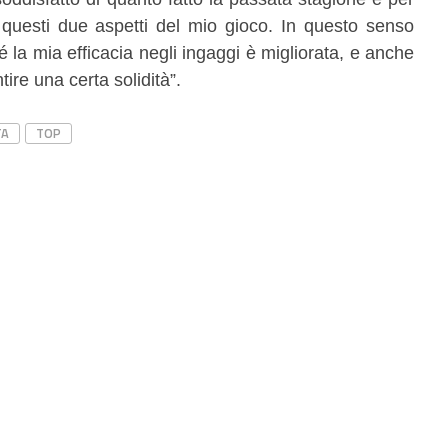
 questi due aspetti del mio gioco. In questo senso
 la mia efficacia negli ingaggi è migliorata, e anche
tire una certa solidità”.
TA
TOP