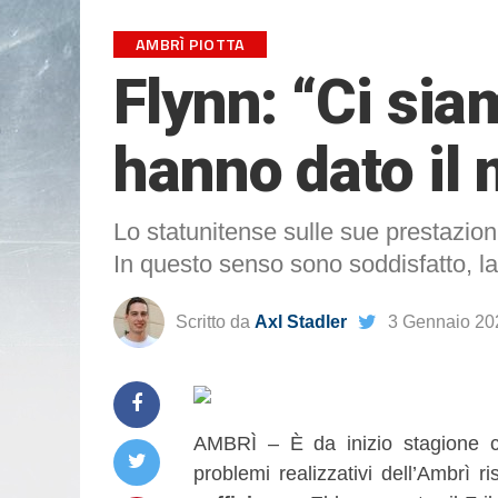
AMBRÌ PIOTTA
Flynn: “Ci sia
hanno dato il 
Lo statunitense sulle sue prestazioni
In questo senso sono soddisfatto, la 
Scritto da
Axl Stadler
3 Gennaio 20
AMBRÌ – È da inizio stagione c
problemi realizzativi dell’Ambrì r