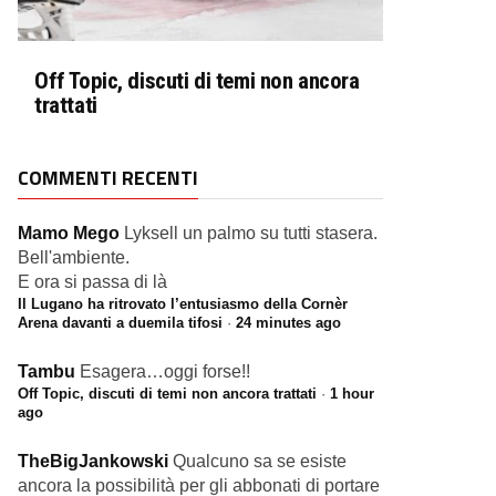
Off Topic, discuti di temi non ancora
trattati
COMMENTI RECENTI
Mamo Mego
Lyksell un palmo su tutti stasera.
Bell'ambiente.
E ora si passa di là
Il Lugano ha ritrovato l’entusiasmo della Cornèr
Arena davanti a duemila tifosi
·
24 minutes ago
Tambu
Esagera…oggi forse!!
Off Topic, discuti di temi non ancora trattati
·
1 hour
ago
TheBigJankowski
Qualcuno sa se esiste
ancora la possibilità per gli abbonati di portare