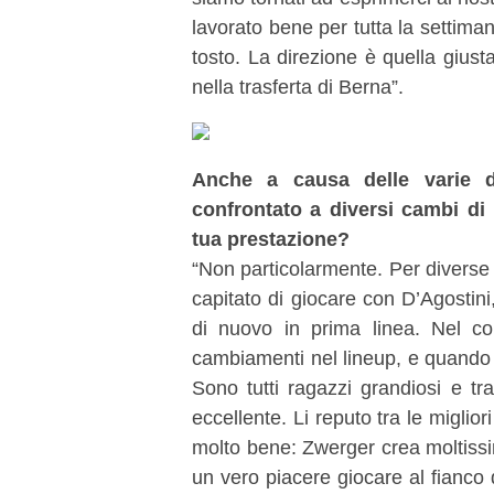
lavorato bene per tutta la settiman
tosto. La direzione è quella giust
nella trasferta di Berna”.
Anche a causa delle varie de
confrontato a diversi cambi di 
tua prestazione?
“Non particolarmente. Per diverse 
capitato di giocare con D’Agosti
di nuovo in prima linea. Nel c
cambiamenti nel lineup, e quando c
Sono tutti ragazzi grandiosi e tr
eccellente. Li reputo tra le miglio
molto bene: Zwerger crea moltissim
un vero piacere giocare al fianco 