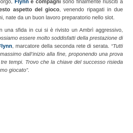
borgo,
Flynn
e compagni
sono finalmente riusciti a
esto aspetto del gioco
, venendo ripagati in due
i, nate da un buon lavoro preparatorio nello slot.
 in una sfida in cui si è rivisto un Ambrì aggressivo,
ssiamo essere molto soddisfatti della prestazione di
Flynn
, marcatore della seconda rete di serata.
“Tutti
 massimo dall’inizio alla fine, proponendo una prova
r tre tempi. Trovo che la chiave del successo risieda
amo giocato”.