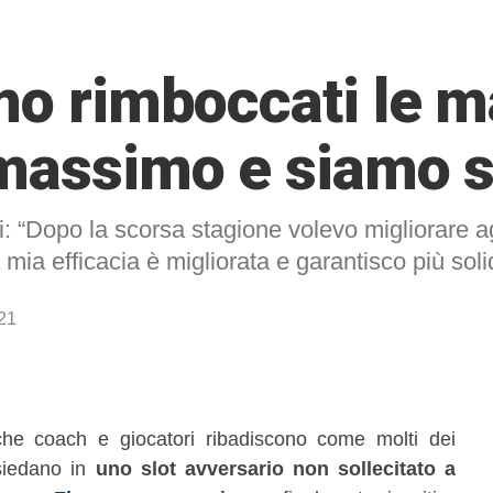
mo rimboccati le ma
massimo e siamo st
: “Dopo la scorsa stagione volevo migliorare agl
mia efficacia è migliorata e garantisco più soli
21
he coach e giocatori ribadiscono come molti dei
isiedano in
uno slot avversario non sollecitato a