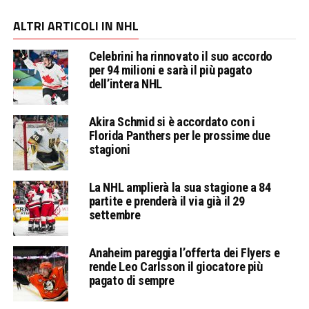
ALTRI ARTICOLI IN NHL
Celebrini ha rinnovato il suo accordo
per 94 milioni e sarà il più pagato
dell’intera NHL
Akira Schmid si è accordato con i
Florida Panthers per le prossime due
stagioni
La NHL amplierà la sua stagione a 84
partite e prenderà il via già il 29
settembre
Anaheim pareggia l’offerta dei Flyers e
rende Leo Carlsson il giocatore più
pagato di sempre