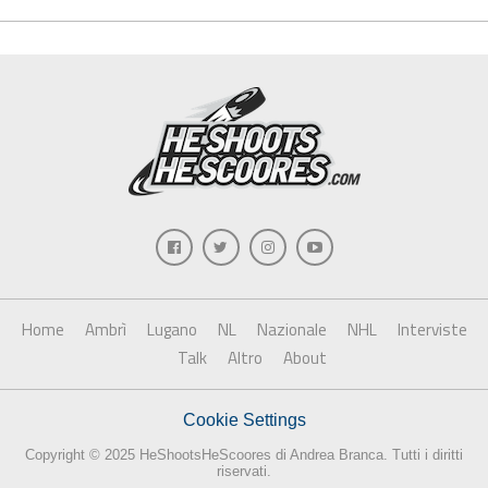
Home
Ambrì
Lugano
NL
Nazionale
NHL
Interviste
Talk
Altro
About
Cookie Settings
Copyright © 2025 HeShootsHeScoores di Andrea Branca. Tutti i diritti
riservati.