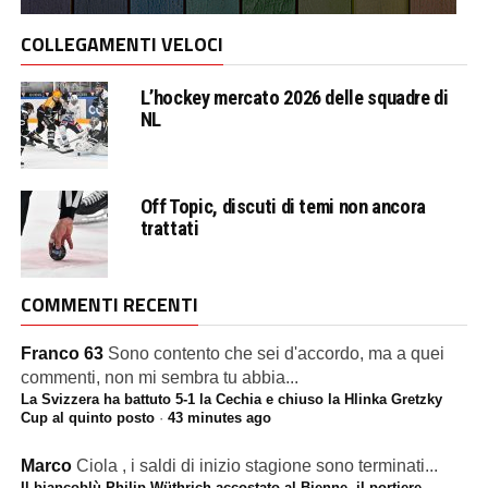
COLLEGAMENTI VELOCI
L’hockey mercato 2026 delle squadre di
NL
Off Topic, discuti di temi non ancora
trattati
COMMENTI RECENTI
Franco 63
Sono contento che sei d'accordo, ma a quei
commenti, non mi sembra tu abbia...
La Svizzera ha battuto 5-1 la Cechia e chiuso la Hlinka Gretzky
Cup al quinto posto
·
43 minutes ago
Marco
Ciola , i saldi di inizio stagione sono terminati...
Il biancoblù Philip Wüthrich accostato al Bienne, il portiere