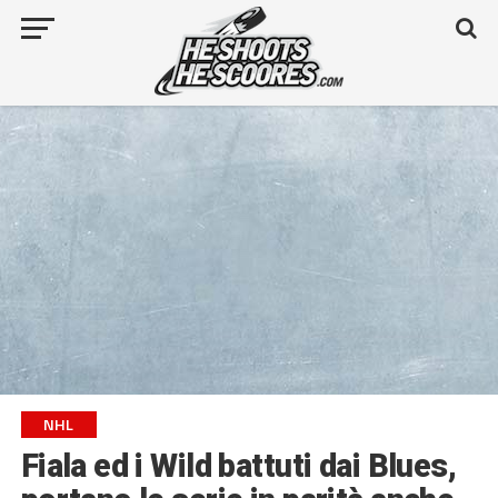
NHL
Fiala ed i Wild battuti dai Blues,