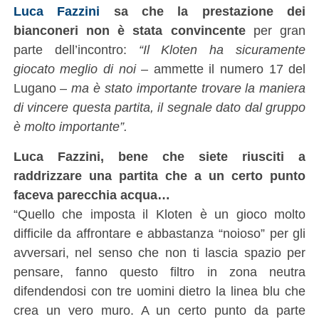
Luca Fazzini
sa che la prestazione dei
bianconeri non è stata convincente
per gran
parte dell’incontro:
“Il Kloten ha sicuramente
giocato meglio di noi
– ammette il numero 17 del
Lugano –
ma è stato importante trovare la maniera
di vincere questa partita, il segnale dato dal gruppo
è molto importante”.
Luca Fazzini, bene che siete riusciti a
raddrizzare una partita che a un certo punto
faceva parecchia acqua…
“Quello che imposta il Kloten è un gioco molto
difficile da affrontare e abbastanza “noioso” per gli
avversari, nel senso che non ti lascia spazio per
pensare, fanno questo filtro in zona neutra
difendendosi con tre uomini dietro la linea blu che
crea un vero muro. A un certo punto da parte