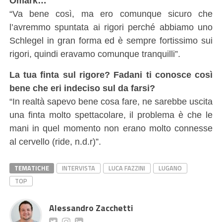
Omark…
“Va bene così, ma ero comunque sicuro che
l’avremmo spuntata ai rigori perché abbiamo uno
Schlegel in gran forma ed è sempre fortissimo sui
rigori, quindi eravamo comunque tranquilli”.
La tua finta sul rigore? Fadani ti conosce così
bene che eri indeciso sul da farsi?
“In realtà sapevo bene cosa fare, ne sarebbe uscita
una finta molto spettacolare, il problema è che le
mani in quel momento non erano molto connesse
al cervello (ride, n.d.r)”.
TEMATICHE
INTERVISTA
LUCA FAZZINI
LUGANO
TOP
Alessandro Zacchetti