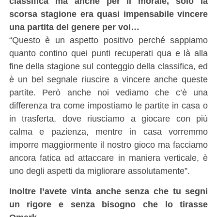
classifica ma anche per il morale, solo la
scorsa stagione era quasi impensabile vincere
una partita del genere per voi…
“Questo è un aspetto positivo perché sappiamo
quanto contino quei punti recuperati qua e là alla
fine della stagione sul conteggio della classifica, ed
è un bel segnale riuscire a vincere anche queste
partite. Però anche noi vediamo che c’è una
differenza tra come impostiamo le partite in casa o
in trasferta, dove riusciamo a giocare con più
calma e pazienza, mentre in casa vorremmo
imporre maggiormente il nostro gioco ma facciamo
ancora fatica ad attaccare in maniera verticale, è
uno degli aspetti da migliorare assolutamente”.
Inoltre l’avete vinta anche senza che tu segni
un rigore e senza bisogno che lo tirasse