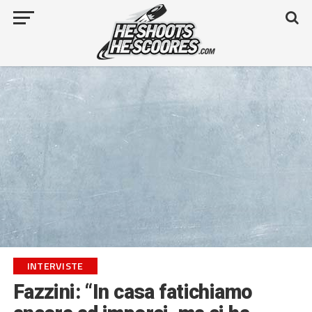
INTERVISTE
Fazzini: “In casa fatichiamo