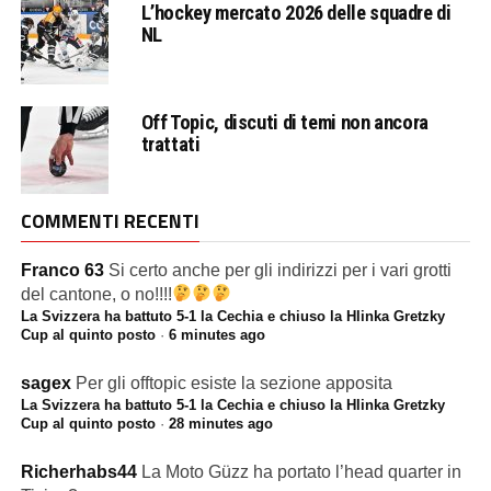
L’hockey mercato 2026 delle squadre di
NL
Off Topic, discuti di temi non ancora
trattati
COMMENTI RECENTI
Franco 63
Si certo anche per gli indirizzi per i vari grotti
del cantone, o no!!!!
La Svizzera ha battuto 5-1 la Cechia e chiuso la Hlinka Gretzky
Cup al quinto posto
·
6 minutes ago
sagex
Per gli offtopic esiste la sezione apposita
La Svizzera ha battuto 5-1 la Cechia e chiuso la Hlinka Gretzky
Cup al quinto posto
·
28 minutes ago
Richerhabs44
La Moto Güzz ha portato l’head quarter in