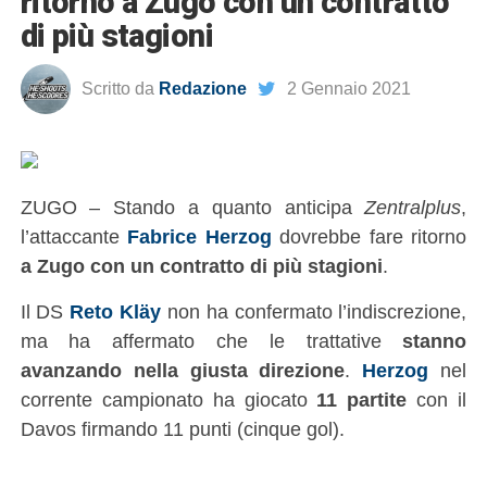
ritorno a Zugo con un contratto
di più stagioni
Scritto da
Redazione
2 Gennaio 2021
ZUGO – Stando a quanto anticipa
Zentralplus
,
l’attaccante
Fabrice Herzog
dovrebbe fare ritorno
a Zugo con un contratto di più stagioni
.
Il DS
Reto Kläy
non ha confermato l’indiscrezione,
ma ha affermato che le trattative
stanno
avanzando nella giusta direzione
.
Herzog
nel
corrente campionato ha giocato
11 partite
con il
Davos firmando 11 punti (cinque gol).