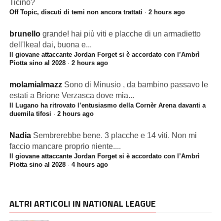
Ticino?
Off Topic, discuti di temi non ancora trattati
·
2 hours ago
brunello
grande! hai più viti e placche di un armadietto
dell'Ikea! dai, buona e...
Il giovane attaccante Jordan Forget si è accordato con l’Ambrì
Piotta sino al 2028
·
2 hours ago
molamialmazz
Sono di Minusio , da bambino passavo le
estati a Brione Verzasca dove mia...
Il Lugano ha ritrovato l’entusiasmo della Cornèr Arena davanti a
duemila tifosi
·
2 hours ago
Nadia
Sembrerebbe bene. 3 placche e 14 viti. Non mi
faccio mancare proprio niente....
Il giovane attaccante Jordan Forget si è accordato con l’Ambrì
Piotta sino al 2028
·
4 hours ago
ALTRI ARTICOLI IN NATIONAL LEAGUE