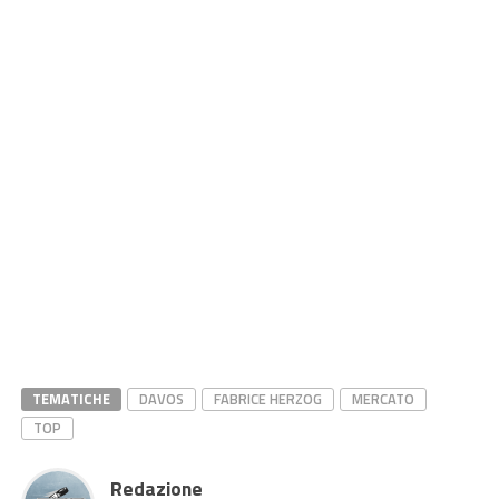
TEMATICHE
DAVOS
FABRICE HERZOG
MERCATO
TOP
Redazione