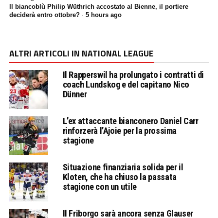
Il biancoblù Philip Wüthrich accostato al Bienne, il portiere
deciderà entro ottobre?
·
5 hours ago
ALTRI ARTICOLI IN NATIONAL LEAGUE
Il Rapperswil ha prolungato i contratti di
coach Lundskog e del capitano Nico
Dünner
L’ex attaccante bianconero Daniel Carr
rinforzerà l’Ajoie per la prossima
stagione
Situazione finanziaria solida per il
Kloten, che ha chiuso la passata
stagione con un utile
Il Friborgo sarà ancora senza Glauser