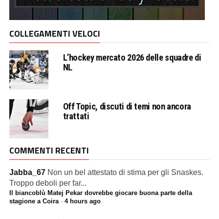
COLLEGAMENTI VELOCI
L’hockey mercato 2026 delle squadre di
NL
Off Topic, discuti di temi non ancora
trattati
COMMENTI RECENTI
Jabba_67
Non un bel attestato di stima per gli Snaskes.
Troppo deboli per far...
Il biancoblù Matej Pekar dovrebbe giocare buona parte della
stagione a Coira
·
4 hours ago