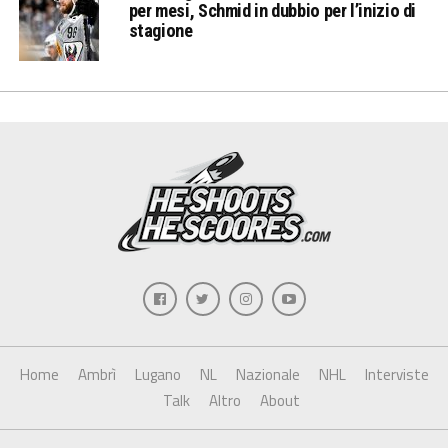
per mesi, Schmid in dubbio per l’inizio di
stagione
Home
Ambrì
Lugano
NL
Nazionale
NHL
Interviste
Talk
Altro
About