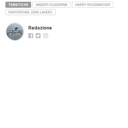
TEMATICHE
ANDERS ELDEBRINK
HARRY ROGENMOSER
RAPPERSWIL JONA LAKERS
Redazione