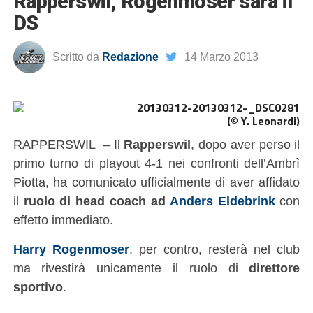
Rapperswil, Rogenmoser sarà il
DS
Scritto da
Redazione
14 Marzo 2013
(© Y. Leonardi)
RAPPERSWIL – Il
Rapperswil
, dopo aver perso il
primo turno di playout 4-1 nei confronti dell’Ambrì
Piotta, ha comunicato ufficialmente di aver affidato
il
ruolo di head coach ad
Anders Eldebrink
con
effetto immediato.
Harry Rogenmoser
, per contro, resterà nel club
ma rivestirà unicamente il ruolo di
direttore
sportivo
.