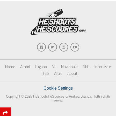
Home
Ambrì
Lugano
NL
Nazionale
NHL
Interviste
Talk
Altro
About
Cookie Settings
Copyright © 2025 HeShootsHeScoores di Andrea Branca. Tutti i diritti
riservati.