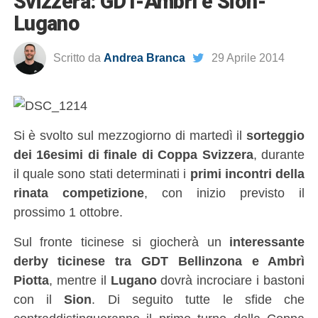
Svizzera: GDT-Ambrì e Sion-
Lugano
Scritto da
Andrea Branca
29 Aprile 2014
Si è svolto sul mezzogiorno di martedì il
sorteggio
dei 16esimi di finale di Coppa Svizzera
, durante
il quale sono stati determinati i
primi incontri della
rinata competizione
, con inizio previsto il
prossimo 1 ottobre.
Sul fronte ticinese si giocherà un
interessante
derby ticinese tra GDT Bellinzona e Ambrì
Piotta
, mentre il
Lugano
dovrà incrociare i bastoni
con il
Sion
. Di seguito tutte le sfide che