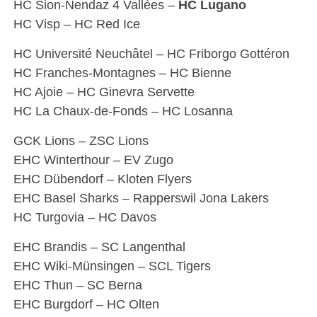
HC Sion-Nendaz 4 Vallées –
HC Lugano
HC Visp – HC Red Ice
HC Université Neuchâtel – HC Friborgo Gottéron
HC Franches-Montagnes – HC Bienne
HC Ajoie – HC Ginevra Servette
HC La Chaux-de-Fonds – HC Losanna
GCK Lions – ZSC Lions
EHC Winterthour – EV Zugo
EHC Dübendorf – Kloten Flyers
EHC Basel Sharks – Rapperswil Jona Lakers
HC Turgovia – HC Davos
EHC Brandis – SC Langenthal
EHC Wiki-Münsingen – SCL Tigers
EHC Thun – SC Berna
EHC Burgdorf – HC Olten