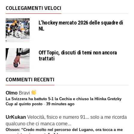
COLLEGAMENTI VELOCI
L’hockey mercato 2026 delle squadre di
NL
Off Topic, discuti di temi non ancora
trattati
COMMENTI RECENTI
Olmo
Bravi
La Svizzera ha battuto 5-1 la Cechia e chiuso la Hlinka Gretzky
Cup al quinto posto
·
39 minutes ago
UrKukan
Velocità, fisico e numero 91... solo a me ricorda
qualcuno che ci manca come...
Olsson: “Credo molto nel percorso del Lugano, ora tocca a me