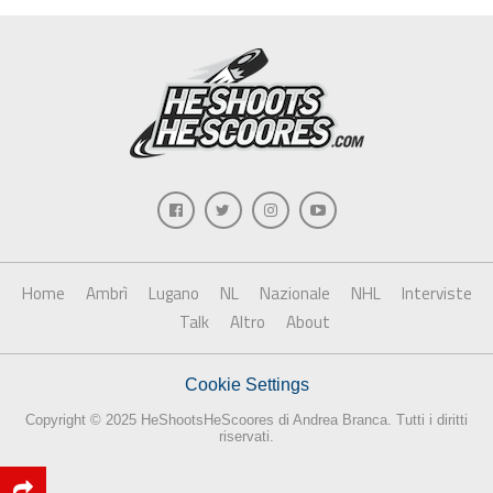
Home
Ambrì
Lugano
NL
Nazionale
NHL
Interviste
Talk
Altro
About
Cookie Settings
Copyright © 2025 HeShootsHeScoores di Andrea Branca. Tutti i diritti
riservati.