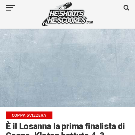
COPPA SVIZZERA
È il Losanna la prima finalista di