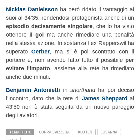
Nicklas Danielsson
ha però ridato il vantaggio ai
suoi al 34’35, rendendosi protagonista anche di un
episodio decisamente singolare
, che lo ha visto
ottenere
il gol
ma anche rimediare una penalità
nella stessa azione. In sostanza l’ex Rapperswil ha
superato
Gerber
, ma si è poi scontrato con il
portiere e, non avendo fatto tutto il possibile
per
evitare l’impatto
, assieme alla rete ha rimediato
anche due minuti.
Benjamin Antonietti
in
shorthand
ha poi deciso
l’incontro, dato che la rete di
James Sheppard
al
43’50 non è stata seguita da un nuovo pareggio
degli aviatori.
TEMATICHE
COPPA SVIZZERA
KLOTEN
LOSANNA