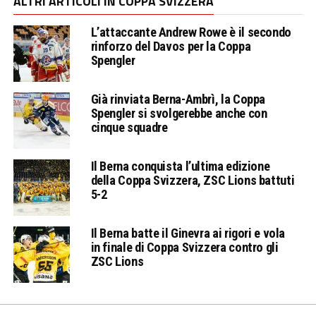
ALTRI ARTICOLI IN COPPA SVIZZERA
L’attaccante Andrew Rowe è il secondo
rinforzo del Davos per la Coppa
Spengler
Già rinviata Berna-Ambrì, la Coppa
Spengler si svolgerebbe anche con
cinque squadre
Il Berna conquista l’ultima edizione
della Coppa Svizzera, ZSC Lions battuti
5-2
Il Berna batte il Ginevra ai rigori e vola
in finale di Coppa Svizzera contro gli
ZSC Lions