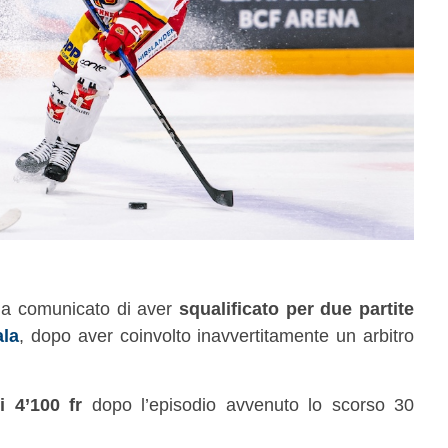
a comunicato di aver
squalificato per due partite
ala
, dopo aver coinvolto inavvertitamente un arbitro
i 4’100 fr
dopo l’episodio avvenuto lo scorso 30