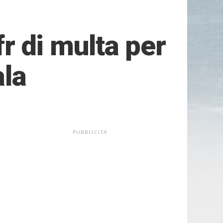
fr di multa per
ala
PUBBLICITÀ