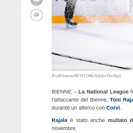
(PostFinance/KEYSTONE/Adrien Perritaz)
BIENNE –
La National League
h
l’attaccante del Bienne,
Toni Raj
durante un alterco con
Corvi
.
Rajala
è stato anche
multato d
novembre.