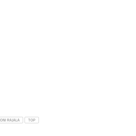
ONI RAJALA
TOP