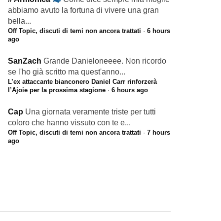
abbiamo avuto la fortuna di vivere una gran
bella...
Off Topic, discuti di temi non ancora trattati
·
6 hours
ago
SanZach
Grande Danieloneeee. Non ricordo
se l'ho già scritto ma quest'anno...
L’ex attaccante bianconero Daniel Carr rinforzerà
l’Ajoie per la prossima stagione
·
6 hours ago
Cap
Una giornata veramente triste per tutti
coloro che hanno vissuto con te e...
Off Topic, discuti di temi non ancora trattati
·
7 hours
ago