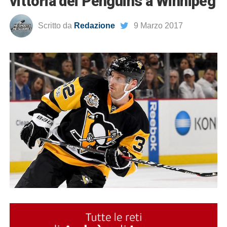
vittoria dei Penguins a Winnipeg
Scritto da
Redazione
9 Marzo 2017