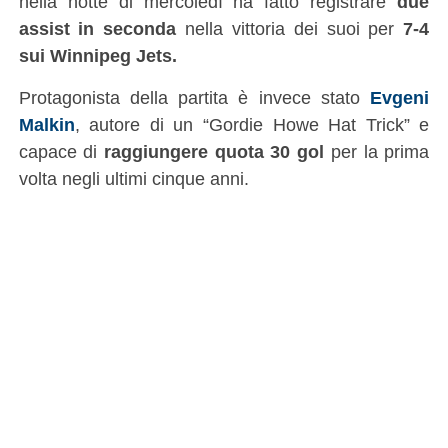
nella notte di mercoledì ha fatto registrare
due
assist in seconda
nella vittoria dei suoi per
7-4
sui Winnipeg Jets.
Protagonista della partita è invece stato
Evgeni
Malkin
, autore di un “Gordie Howe Hat Trick” e
capace di
raggiungere quota 30 gol
per la prima
volta negli ultimi cinque anni.