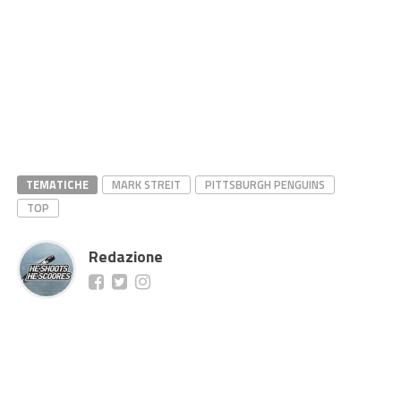
TEMATICHE
MARK STREIT
PITTSBURGH PENGUINS
TOP
Redazione