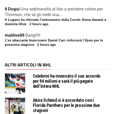
Il Dogui
Una settimanella al lido a prendere colore per
Thomson, che se gli metti una...
Il Lugano ha ritrovato l’entusiasmo della Cornèr Arena davanti a
duemila tifosi
·
2 hours ago
maldive69
Bang!!!!!
L’ex attaccante bianconero Daniel Carr rinforzerà l’Ajoie per la
prossima stagione
·
2 hours ago
ALTRI ARTICOLI IN NHL
Celebrini ha rinnovato il suo accordo
per 94 milioni e sarà il più pagato
dell’intera NHL
Akira Schmid si è accordato con i
Florida Panthers per le prossime due
stagioni