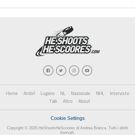
Home
Ambrì
Lugano
NL
Nazionale
NHL
Interviste
Talk
Altro
About
Cookie Settings
Copyright © 2025 HeShootsHeScoores di Andrea Branca. Tutti i diritti
riservati.