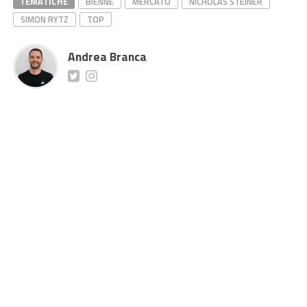
TEMATICHE
BIENNE
MERCATO
NICHOLAS STEINER
SIMON RYTZ
TOP
Andrea Branca