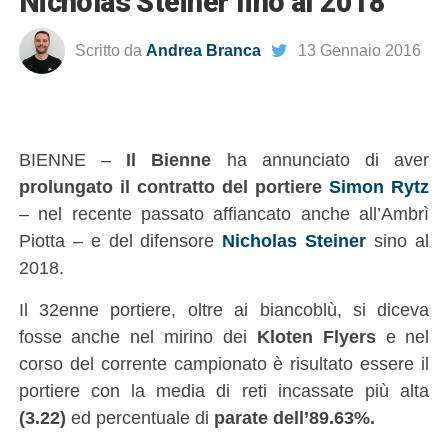
Nicholas Steiner fino al 2018
Scritto da
Andrea Branca
13 Gennaio 2016
BIENNE –
Il Bienne
ha annunciato di aver
prolungato il contratto del portiere
Simon Rytz
– nel recente passato affiancato anche all’Ambrì
Piotta – e del difensore
Nicholas Steiner
sino al
2018.
Il 32enne portiere, oltre ai biancoblù, si diceva
fosse anche nel mirino dei
Kloten Flyers
e nel
corso del corrente campionato è risultato essere il
portiere con la media di reti incassate più alta
(3.22)
ed percentuale di
parate dell’89.63%.