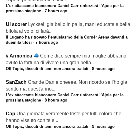
L’ex attaccante bianconero Daniel Carr rinforzerà l’Ajoie per la
prossima stagione
·
7 hours ago
Ul scorer
Lycksell già bello in palla, mani educate e bella
bifola al volo, ci farà...
Il Lugano ha ritrovato l’entusiasmo della Cornèr Arena davanti a
duemila tifosi
·
7 hours ago
# Armonica
Come dice sempre mia moglie abbiamo
avuto la fortuna di vivere una gran bella...
Off Topic, discuti di temi non ancora trattati
·
8 hours ago
SanZach
Grande Danieloneeee. Non ricordo se l'ho già
scritto ma quest'anno...
L’ex attaccante bianconero Daniel Carr rinforzerà l’Ajoie per la
prossima stagione
·
8 hours ago
Cap
Una giornata veramente triste per tutti coloro che
hanno vissuto con te e...
Off Topic, discuti di temi non ancora trattati
·
9 hours ago