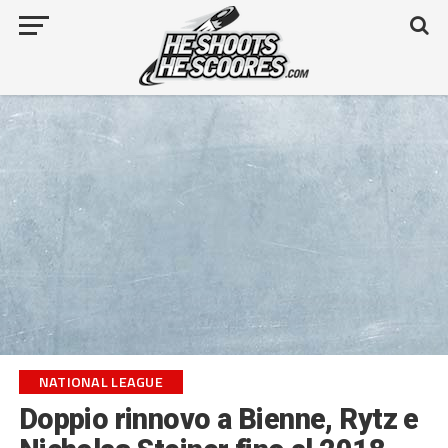
NATIONAL LEAGUE
Doppio rinnovo a Bienne, Rytz e