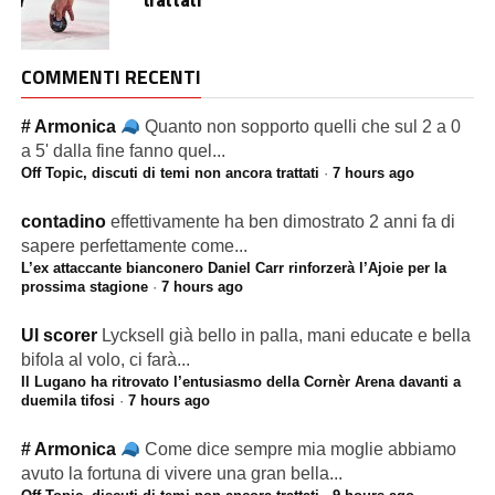
COMMENTI RECENTI
# Armonica
Quanto non sopporto quelli che sul 2 a 0
a 5' dalla fine fanno quel...
Off Topic, discuti di temi non ancora trattati
·
7 hours ago
contadino
effettivamente ha ben dimostrato 2 anni fa di
sapere perfettamente come...
L’ex attaccante bianconero Daniel Carr rinforzerà l’Ajoie per la
prossima stagione
·
7 hours ago
Ul scorer
Lycksell già bello in palla, mani educate e bella
bifola al volo, ci farà...
Il Lugano ha ritrovato l’entusiasmo della Cornèr Arena davanti a
duemila tifosi
·
7 hours ago
# Armonica
Come dice sempre mia moglie abbiamo
avuto la fortuna di vivere una gran bella...