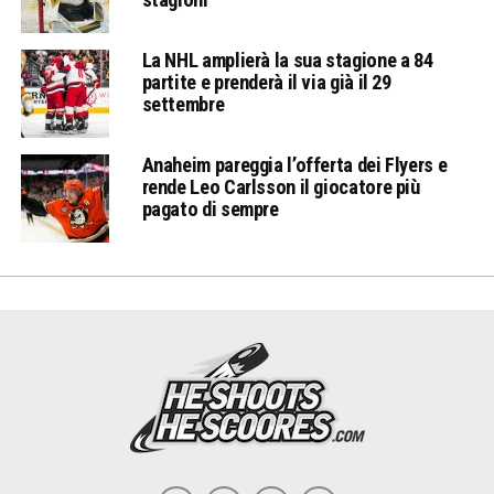
La NHL amplierà la sua stagione a 84
partite e prenderà il via già il 29
settembre
Anaheim pareggia l’offerta dei Flyers e
rende Leo Carlsson il giocatore più
pagato di sempre