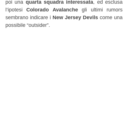
poi una
quarta squadra interessata
, ed esclusa
l’ipotesi
Colorado Avalanche
gli ultimi rumors
sembrano indicare i
New Jersey Devils
come una
possibile “outsider”.