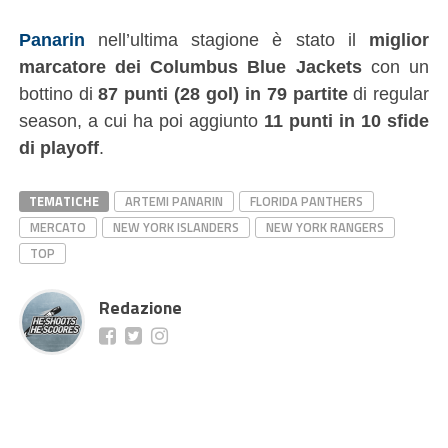
Panarin
nell’ultima stagione è stato il
miglior
marcatore dei Columbus Blue Jackets
con un
bottino di
87 punti (28 gol) in 79 partite
di regular
season, a cui ha poi aggiunto
11 punti in 10 sfide
di playoff
.
TEMATICHE
ARTEMI PANARIN
FLORIDA PANTHERS
MERCATO
NEW YORK ISLANDERS
NEW YORK RANGERS
TOP
Redazione