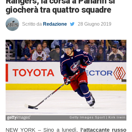
Rangers, la corsa a Panarin si
giocherà tra quattro squadre
Scritto da
Redazione
28 Giugno 2019
NEW YORK – Sino a lunedì,
l’attaccante russo