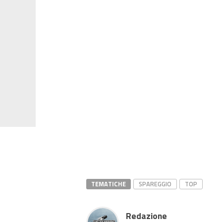
TEMATICHE
SPAREGGIO
TOP
Redazione