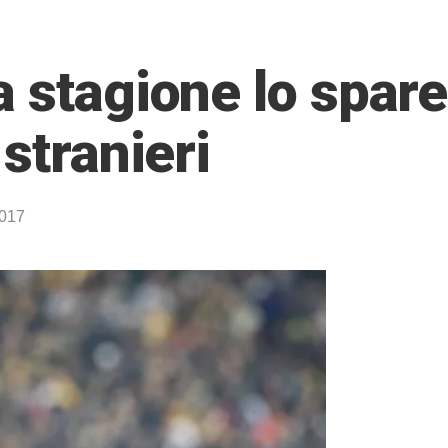
 stagione lo spare
 stranieri
2017