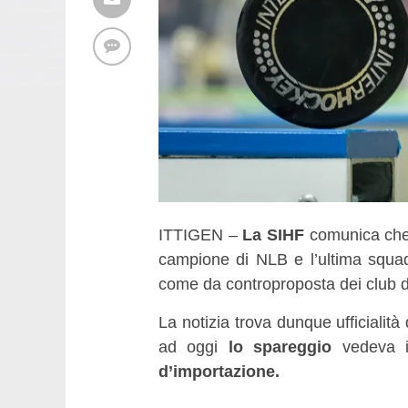
ITTIGEN –
La SIHF
comunica che 
campione di NLB e l’ultima squa
come da controproposta dei club d
La notizia trova dunque ufficialità
ad oggi
lo spareggio
vedeva i
d’importazione.