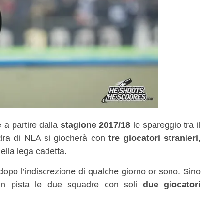
a partire dalla
stagione 2017/18
lo spareggio tra il
dra di NLA si giocherà con
tre giocatori stranieri
,
ella lega cadetta.
 dopo l’indiscrezione di qualche giorno or sono. Sino
n pista le due squadre con soli
due giocatori