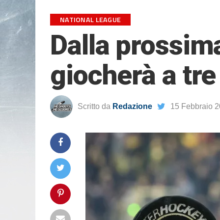
NATIONAL LEAGUE
Dalla prossima
giocherà a tre
Scritto da
Redazione
15 Febbraio 