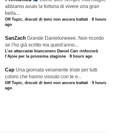
abbiamo avuto la fortuna di vivere una gran
bella...
Off Topic, discuti di temi non ancora trattati
·
8 hours
ago
SanZach
Grande Danieloneeee. Non ricordo
se l'ho già scritto ma quest'anno...
L’ex attaccante bianconero Daniel Carr rinforzerà
l’Ajoie per la prossima stagione
·
8 hours ago
Cap
Una giornata veramente triste per tutti
coloro che hanno vissuto con te e...
Off Topic, discuti di temi non ancora trattati
·
9 hours
ago