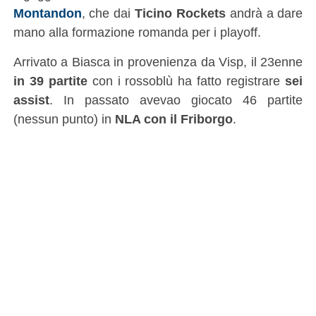
Montandon
, che dai
Ticino Rockets
andrà a dare
mano alla formazione romanda per i playoff.
Arrivato a Biasca in provenienza da Visp, il 23enne
in 39 partite
con i rossoblù ha fatto registrare
sei
assist
. In passato avevao giocato 46 partite
(nessun punto) in
NLA con il Friborgo
.