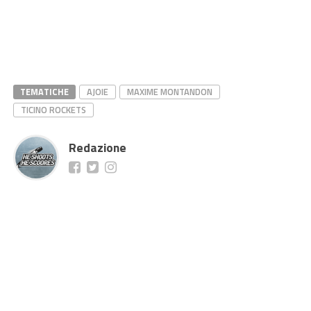
TEMATICHE
AJOIE
MAXIME MONTANDON
TICINO ROCKETS
Redazione