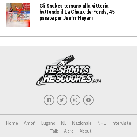
Gli Snakes tornano alla vittoria
battendo il La Chaux-de-Fonds, 45
parate per Jaafri-Hayani
Home
Ambrì
Lugano
NL
Nazionale
NHL
Interviste
Talk
Altro
About