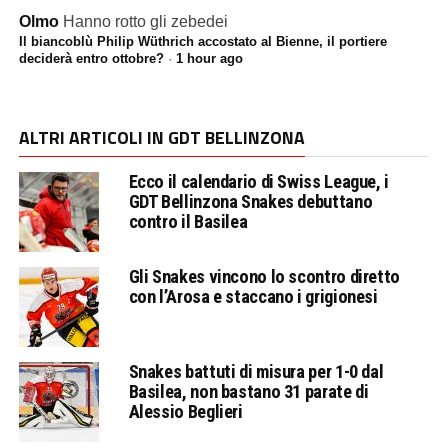
Olmo
Hanno rotto gli zebedei
Il biancoblù Philip Wüthrich accostato al Bienne, il portiere
deciderà entro ottobre?
·
1 hour ago
ALTRI ARTICOLI IN GDT BELLINZONA
Ecco il calendario di Swiss League, i
GDT Bellinzona Snakes debuttano
contro il Basilea
Gli Snakes vincono lo scontro diretto
con l’Arosa e staccano i grigionesi
Snakes battuti di misura per 1-0 dal
Basilea, non bastano 31 parate di
Alessio Beglieri