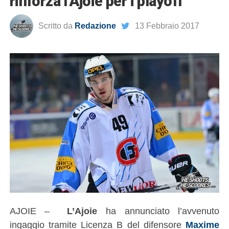
rinforza l’Ajoie per i playoff
Scritto da
Redazione
13 Febbraio 2017
AJOIE –
L’Ajoie
ha annunciato l’avvenuto
ingaggio tramite Licenza B del difensore
Maxime