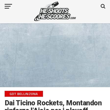
GDT BELLINZONA
Dai Ticino Rockets, Montandon