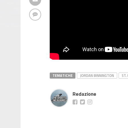
TEMATICHE
JORDAN BINNINGTON
ST.
Redazione