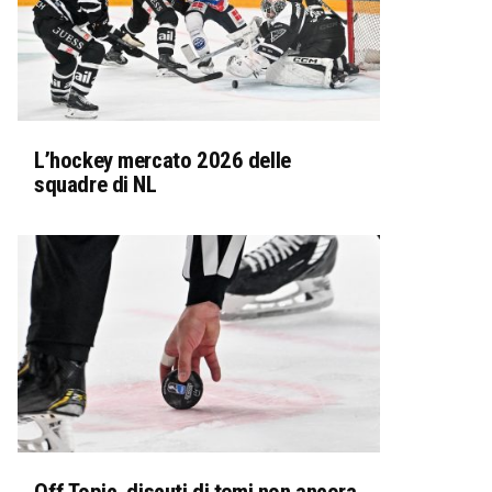
L’hockey mercato 2026 delle
squadre di NL