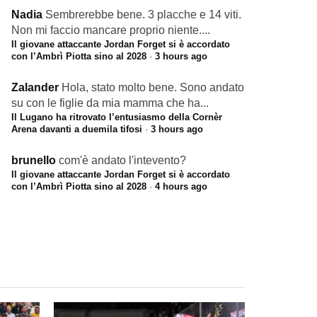
Nadia
Sembrerebbe bene. 3 placche e 14 viti.
Non mi faccio mancare proprio niente....
Il giovane attaccante Jordan Forget si è accordato
con l’Ambrì Piotta sino al 2028
·
3 hours ago
Zalander
Hola, stato molto bene. Sono andato
su con le figlie da mia mamma che ha...
Il Lugano ha ritrovato l’entusiasmo della Cornèr
Arena davanti a duemila tifosi
·
3 hours ago
brunello
com'è andato l'intevento?
Il giovane attaccante Jordan Forget si è accordato
con l’Ambrì Piotta sino al 2028
·
4 hours ago