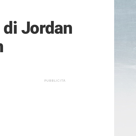
 di Jordan
m
PUBBLICITÀ