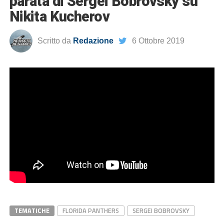
parata di Sergei Bobrovsky su
Nikita Kucherov
Scritto da
Redazione
6 Ottobre 2019
TEMATICHE
FLORIDA PANTHERS
SERGEI BOBROVSKY