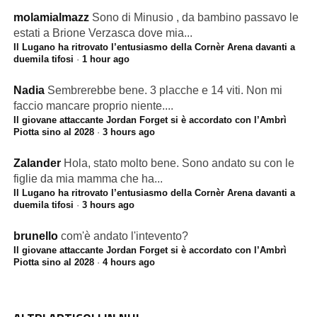
molamialmazz
Sono di Minusio , da bambino passavo le
estati a Brione Verzasca dove mia...
Il Lugano ha ritrovato l’entusiasmo della Cornèr Arena davanti a
duemila tifosi
·
1 hour ago
Nadia
Sembrerebbe bene. 3 placche e 14 viti. Non mi
faccio mancare proprio niente....
Il giovane attaccante Jordan Forget si è accordato con l’Ambrì
Piotta sino al 2028
·
3 hours ago
Zalander
Hola, stato molto bene. Sono andato su con le
figlie da mia mamma che ha...
Il Lugano ha ritrovato l’entusiasmo della Cornèr Arena davanti a
duemila tifosi
·
3 hours ago
brunello
com'è andato l'intevento?
Il giovane attaccante Jordan Forget si è accordato con l’Ambrì
Piotta sino al 2028
·
4 hours ago