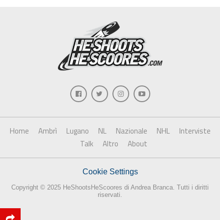
Home
Ambrì
Lugano
NL
Nazionale
NHL
Interviste
Talk
Altro
About
Cookie Settings
Copyright © 2025 HeShootsHeScoores di Andrea Branca. Tutti i diritti
riservati.