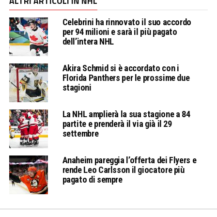
ALTRI ARTICOLI IN NHL
Celebrini ha rinnovato il suo accordo
per 94 milioni e sarà il più pagato
dell’intera NHL
Akira Schmid si è accordato con i
Florida Panthers per le prossime due
stagioni
La NHL amplierà la sua stagione a 84
partite e prenderà il via già il 29
settembre
Anaheim pareggia l’offerta dei Flyers e
rende Leo Carlsson il giocatore più
pagato di sempre