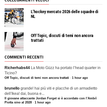
L’hockey mercato 2026 delle squadre di
NL
Off Topic, discuti di temi non ancora
trattati
COMMENTI RECENTI
Richerhabs44
La Moto Güzz ha portato l’head quarter in
Ticino?
Off Topic, discuti di temi non ancora trattati
·
1 hour ago
brunello
grande! hai più viti e placche di un armadietto
dell'Ikea! dai, buona e...
Il giovane attaccante Jordan Forget si è accordato con l’Ambrì
Piotta sino al 2028
·
1 hour ago