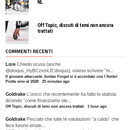
NL
Off Topic, discuti di temi non ancora
trattati
COMMENTI RECENTI
Lore
Chiedo scusa (anche
@disqus_HyBCzxmLf2:disqus), volevo scrivere "in...
Il giovane attaccante Jordan Forget si è accordato con l’Ambrì
Piotta sino al 2028
·
25 minutes ago
Goldrake
L'unico che recentemente ha fatto lo statista
dicendo "come finanziamo ste...
Off Topic, discuti di temi non ancora trattati
·
1 hour ago
Goldrake
Peccato che tutte le valutazioni "a caldo" che
fece furono errate....