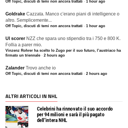
Off Topic, discuti di temi non ancora trattati
·
1 hour ago
Goldrake
Cazzata. Manco c'erano piani di intelligence o
altro. Semplicemente...
Off Topic, discuti di temi non ancora trattati
·
1 hour ago
Ul scorer
NZZ che spara uno stipendio tra i 750 e 800 K.
Follia a parer mio.
Vinzenz Rohrer ha scelto lo Zugo per il suo futuro, l’austriaco ha
firmato un triennale
·
2 hours ago
Zalander
Trovo anche io
Off Topic, discuti di temi non ancora trattati
·
2 hours ago
ALTRI ARTICOLI IN NHL
Celebrini ha rinnovato il suo accordo
per 94 milioni e sarà il più pagato
dell’intera NHL