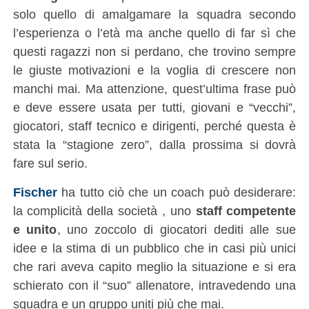
solo quello di amalgamare la squadra secondo
l’esperienza o l’età ma anche quello di far sì che
questi ragazzi non si perdano, che trovino sempre
le giuste motivazioni e la voglia di crescere non
manchi mai. Ma attenzione, quest’ultima frase può
e deve essere usata per tutti, giovani e “vecchi”,
giocatori, staff tecnico e dirigenti, perché questa è
stata la “stagione zero”, dalla prossima si dovrà
fare sul serio.
Fischer
ha tutto ciò che un coach può desiderare:
la complicità della società , uno
staff competente
e unito
, uno zoccolo di giocatori dediti alle sue
idee e la stima di un pubblico che in casi più unici
che rari aveva capito meglio la situazione e si era
schierato con il “suo” allenatore, intravedendo una
squadra e un gruppo uniti più che mai.