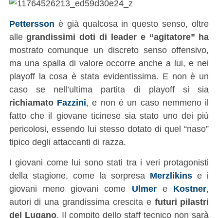
Pettersson
è già qualcosa in questo senso, oltre
alle
grandissimi doti di leader e “agitatore” ha
mostrato comunque un discreto senso offensivo,
ma una spalla di valore occorre anche a lui, e nei
playoff la cosa è stata evidentissima. E non è un
caso se nell’ultima partita di playoff si sia
richiamato
Fazzini
, e non è un caso nemmeno il
fatto che il giovane ticinese sia stato uno dei più
pericolosi, essendo lui stesso dotato di quel “naso”
tipico degli attaccanti di razza.
I giovani come lui sono stati tra i veri protagonisti
della stagione, come la sorpresa
Merzlikins
e i
giovani meno giovani come
Ulmer
e
Kostner
,
autori di una grandissima crescita e
futuri pilastri
del Lugano
. Il compito dello staff tecnico non sarà