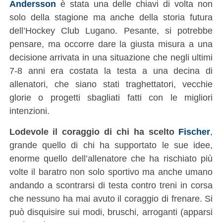
Andersson
è stata una delle chiavi di volta non
solo della stagione ma anche della storia futura
dell’Hockey Club Lugano. Pesante, si potrebbe
pensare, ma occorre dare la giusta misura a una
decisione arrivata in una situazione che negli ultimi
7-8 anni era costata la testa a una decina di
allenatori, che siano stati traghettatori, vecchie
glorie o progetti sbagliati fatti con le migliori
intenzioni.
Lodevole il coraggio di chi ha scelto
Fischer
,
grande quello di chi ha supportato le sue idee,
enorme quello dell’allenatore che ha rischiato più
volte il baratro non solo sportivo ma anche umano
andando a scontrarsi di testa contro treni in corsa
che nessuno ha mai avuto il coraggio di frenare. Si
può disquisire sui modi, bruschi, arroganti (apparsi