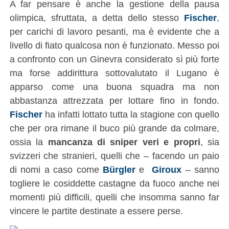
A far pensare è anche la gestione della pausa
olimpica, sfruttata, a detta dello stesso
Fischer
,
per carichi di lavoro pesanti, ma è evidente che a
livello di fiato qualcosa non è funzionato. Messo poi
a confronto con un Ginevra considerato sì più forte
ma forse addirittura sottovalutato il Lugano è
apparso come una buona squadra ma non
abbastanza attrezzata per lottare fino in fondo.
Fischer
ha infatti lottato tutta la stagione con quello
che per ora rimane il buco più grande da colmare,
ossia la
mancanza di sniper veri e propri
, sia
svizzeri che stranieri, quelli che – facendo un paio
di nomi a caso come
Bürgler
e
Giroux
– sanno
togliere le cosiddette castagne da fuoco anche nei
momenti più difficili, quelli che insomma sanno far
vincere le partite destinate a essere perse.