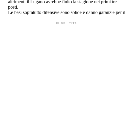
PUBBLICITÀ