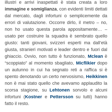
illustri e arrivi inaspettati è stata creata a loro
immagine e somiglianza
, con evidenti limiti dettati
dal mercato, dagli infortuni o semplicemente da
errori di valutazione. Occorre dirlo, il metro – no,
non ho usato questa parola appositamente… –
usato per costruire la squadra è sembrato quello
giusto: tanti giovani, svizzeri esperti ma dall’età
giusta, stranieri motivati e leader dentro e fuori dal
ghiaccio. Ovvio, non tutto è funzionato,
Mclean
è
“scoppiato” al momento sbagliato,
Micflikier
dopo
un autunno in cui ha segnato reti a raffica si è
spento denotando un certo nervosismo,
Heikkinen
non è mai stato quello che avevamo applaudito la
scorsa stagione, su
Lehtonen
sorvolo e alcuni
infortuni (
Kostner
e
Pettersson
su tutti) hanno
fatto il resto.