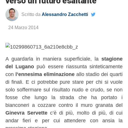
verso un futuro esaltante
Scritto da
Alessandro Zacchetti
24 Marzo 2014
A guardarla in maniera superficiale, la
stagione
del Lugano
può essere riassunta sinteticamente
con
l’ennesima eliminazione
allo stadio dei quarti
di finali. E ci potrebbe pure stare per chi si vuole
solo soffermare sul risultato nudo e crudo, se non
fosse che lungo la strada che ha portato i
bianconeri a cozzare contro il muro granata del
Ginevra Servette
c’è di più, molto di più, di cui
andar fieri e per cui attendere con ansia la