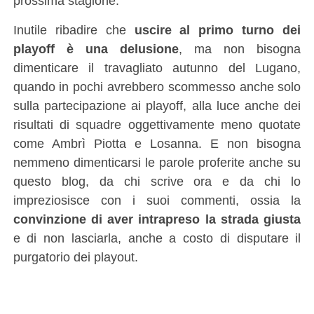
prossima stagione.
Inutile ribadire che
uscire al primo turno dei
playoff è una delusione
, ma non bisogna
dimenticare il travagliato autunno del Lugano,
quando in pochi avrebbero scommesso anche solo
sulla partecipazione ai playoff, alla luce anche dei
risultati di squadre oggettivamente meno quotate
come Ambrì Piotta e Losanna. E non bisogna
nemmeno dimenticarsi le parole proferite anche su
questo blog, da chi scrive ora e da chi lo
impreziosisce con i suoi commenti, ossia la
convinzione di aver intrapreso la strada giusta
e di non lasciarla, anche a costo di disputare il
purgatorio dei playout.