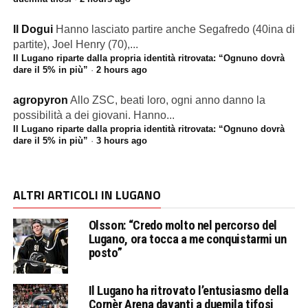
Il Dogui
Hanno lasciato partire anche Segafredo (40ina di
partite), Joel Henry (70),...
Il Lugano riparte dalla propria identità ritrovata: “Ognuno dovrà
dare il 5% in più”
·
2 hours ago
agropyron
Allo ZSC, beati loro, ogni anno danno la
possibilità a dei giovani. Hanno...
Il Lugano riparte dalla propria identità ritrovata: “Ognuno dovrà
dare il 5% in più”
·
3 hours ago
ALTRI ARTICOLI IN LUGANO
Olsson: “Credo molto nel percorso del
Lugano, ora tocca a me conquistarmi un
posto”
Il Lugano ha ritrovato l’entusiasmo della
Cornèr Arena davanti a duemila tifosi