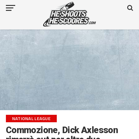
NATIONAL LEAGUE
Commozione, Dick Axlesson