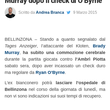
Murray dopo il check di O’Byrne
Scritto da
Andrea Branca
9 Marzo 2015
BELLINZONA – Stando a quanto segnalato dal
Tages Anzeiger
, l’attaccante del Kloten,
Brady
Murray
,
ha subito una commozione cerebrale
durante la partita giocata contro
l’Ambrì Piotta
sabato sera, dopo aver incassato un check duro
ma regolare da
Ryan O’Byrne
.
L’ex bianconero potrà
lasciare l’ospedale di
Bellinzona
nel corso della giornata di lunedì, ma
non vi sono indicazioni sui suoi tempi di recupero.