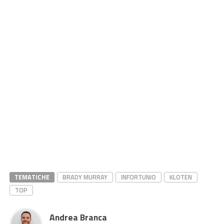
TEMATICHE
BRADY MURRAY
INFORTUNIO
KLOTEN
TOP
Andrea Branca