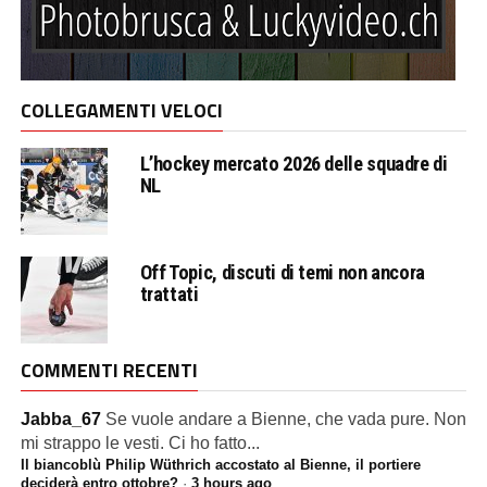
COLLEGAMENTI VELOCI
L’hockey mercato 2026 delle squadre di
NL
Off Topic, discuti di temi non ancora
trattati
COMMENTI RECENTI
Jabba_67
Se vuole andare a Bienne, che vada pure. Non
mi strappo le vesti. Ci ho fatto...
Il biancoblù Philip Wüthrich accostato al Bienne, il portiere
deciderà entro ottobre?
·
3 hours ago