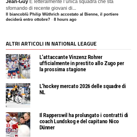
Jean-Guy
È letteralmente l’unica squadra che sta
sfornando di recente giovani di...
Il biancoblù Philip Wüthrich accostato al Bienne, il portiere
deciderà entro ottobre?
·
8 hours ago
ALTRI ARTICOLI IN NATIONAL LEAGUE
L’attaccante Vinzenz Rohrer
ufficialmente in prestito allo Zugo per
la prossima stagione
L’hockey mercato 2026 delle squadre di
NL
Il Rapperswil ha prolungato i contratti di
coach Lundskog e del capitano Nico
Dünner