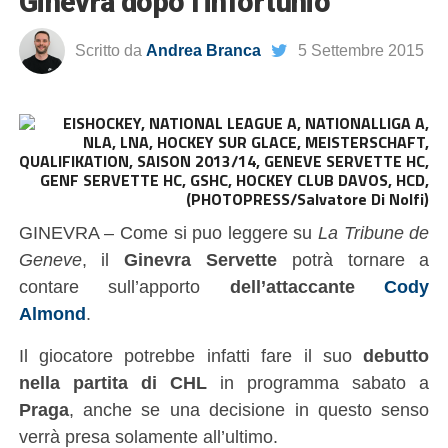
Ginevra dopo l’infortunio
Scritto da
Andrea Branca
5 Settembre 2015
(PHOTOPRESS/Salvatore Di Nolfi)
GINEVRA – Come si puo leggere su
La Tribune de
Geneve
, il
Ginevra Servette
potrà tornare a
contare sull’apporto
dell’attaccante
Cody
Almond
.
Il giocatore potrebbe infatti fare il suo
debutto
nella partita di CHL
in programma sabato a
Praga
, anche se una decisione in questo senso
verrà presa solamente all’ultimo.