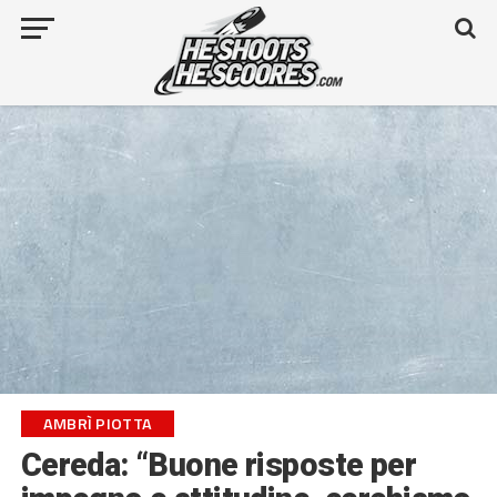
AMBRÌ PIOTTA
Cereda: “Buone risposte per