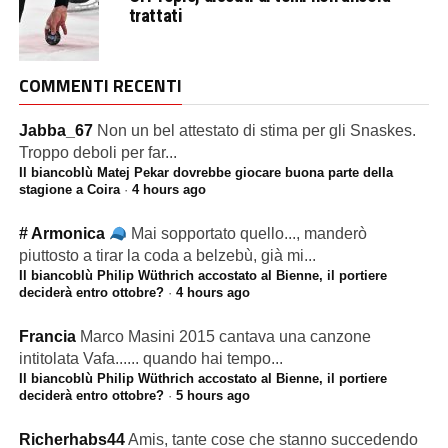
trattati
COMMENTI RECENTI
Jabba_67
Non un bel attestato di stima per gli Snaskes.
Troppo deboli per far...
Il biancoblù Matej Pekar dovrebbe giocare buona parte della
stagione a Coira
·
4 hours ago
# Armonica
Mai sopportato quello..., manderò
piuttosto a tirar la coda a belzebù, già mi...
Il biancoblù Philip Wüthrich accostato al Bienne, il portiere
deciderà entro ottobre?
·
4 hours ago
Francia
Marco Masini 2015 cantava una canzone
intitolata Vafa...... quando hai tempo...
Il biancoblù Philip Wüthrich accostato al Bienne, il portiere
deciderà entro ottobre?
·
5 hours ago
Richerhabs44
Amis, tante cose che stanno succedendo