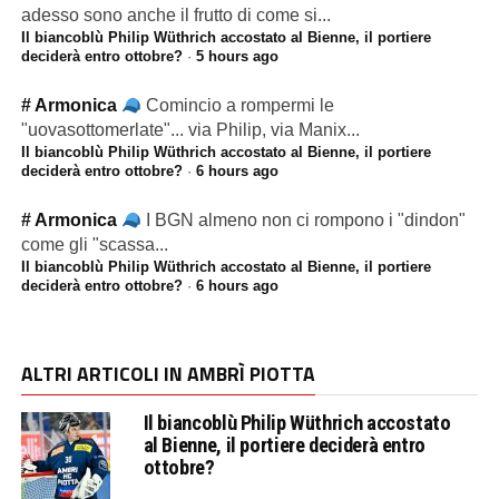
adesso sono anche il frutto di come si...
Il biancoblù Philip Wüthrich accostato al Bienne, il portiere
deciderà entro ottobre?
·
5 hours ago
# Armonica
Comincio a rompermi le
"uovasottomerlate"... via Philip, via Manix...
Il biancoblù Philip Wüthrich accostato al Bienne, il portiere
deciderà entro ottobre?
·
6 hours ago
# Armonica
I BGN almeno non ci rompono i "dindon"
come gli "scassa...
Il biancoblù Philip Wüthrich accostato al Bienne, il portiere
deciderà entro ottobre?
·
6 hours ago
ALTRI ARTICOLI IN AMBRÌ PIOTTA
Il biancoblù Philip Wüthrich accostato
al Bienne, il portiere deciderà entro
ottobre?