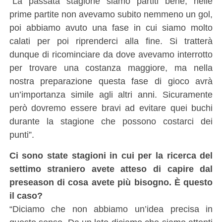
“La passata stagione siamo partiti bene, nelle
prime partite non avevamo subito nemmeno un gol,
poi abbiamo avuto una fase in cui siamo molto
calati per poi riprenderci alla fine. Si tratterà
dunque di ricominciare da dove avevamo interrotto
per trovare una costanza maggiore, ma nella
nostra preparazione questa fase di gioco avrà
un’importanza simile agli altri anni. Sicuramente
però dovremo essere bravi ad evitare quei buchi
durante la stagione che possono costarci dei
punti”.
Ci sono state stagioni in cui per la ricerca del
settimo straniero avete atteso di capire dal
preseason di cosa avete più bisogno. È questo
il caso?
“Diciamo che non abbiamo un’idea precisa in