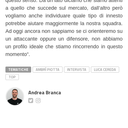
questo senso. Da un lato diciamo che siamo attenti
a quello che succede sul mercato, dall’altro però
vogliamo anche individuare quale tipo di innesto
potrebbe aiutare maggiormente la nostra squadra.
Ad oggi ancora non sappiamo se ci orienteremo su
un attaccante oppure un difensore, non abbiamo
un profilo ideale che stiamo rincorrendo in questo
momento”.
TEMATICHE
AMBRÌ PIOTTA
INTERVISTA
LUCA CEREDA
TOP
Andrea Branca