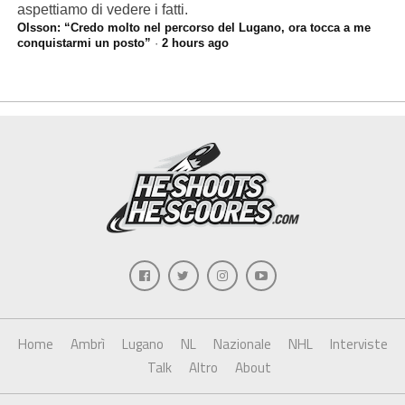
aspettiamo di vedere i fatti.
Olsson: “Credo molto nel percorso del Lugano, ora tocca a me
conquistarmi un posto”
·
2 hours ago
Home
Ambrì
Lugano
NL
Nazionale
NHL
Interviste
Talk
Altro
About