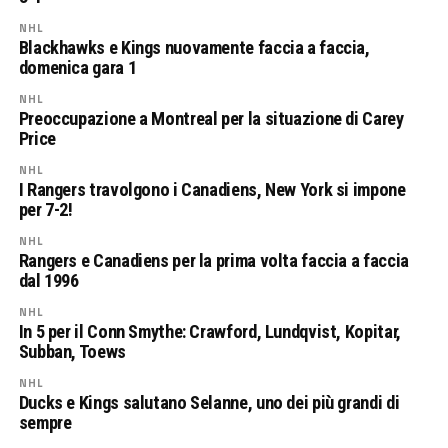
NHL
Blackhawks e Kings nuovamente faccia a faccia,
domenica gara 1
NHL
Preoccupazione a Montreal per la situazione di Carey
Price
NHL
I Rangers travolgono i Canadiens, New York si impone
per 7-2!
NHL
Rangers e Canadiens per la prima volta faccia a faccia
dal 1996
NHL
In 5 per il Conn Smythe: Crawford, Lundqvist, Kopitar,
Subban, Toews
NHL
Ducks e Kings salutano Selanne, uno dei più grandi di
sempre