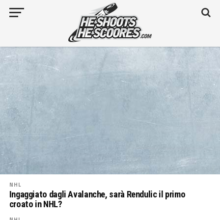
NHL
Ingaggiato dagli Avalanche, sarà Rendulic il primo
croato in NHL?
NHL